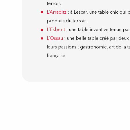
terroir.
L’Arraditz
: à Lescar, une table chic qui
produits du terroir.
L’Esberit
: une table inventive tenue pa
L’Ossau
: une belle table créé par deux
leurs passions : gastronomie, art de la ta
française.