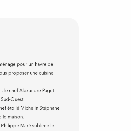
éménage pour un havre de
 nous proposer une cuisine
: le chef Alexandre Paget
u Sud-Ouest.
 chef étoilé Michelin Stéphane
elle maison.
, Philippe Maré sublime le