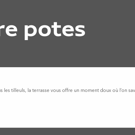
re potes
 les tilleuls, la terrasse vous offre un moment doux où l’on savo