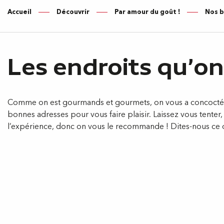
Accueil
Découvrir
Par amour du goût !
Nos b
Les endroits qu'o
Comme on est gourmands et gourmets, on vous a concocté u
bonnes adresses pour vous faire plaisir. Laissez vous tenter, 
l’expérience, donc on vous le recommande ! Dites-nous c