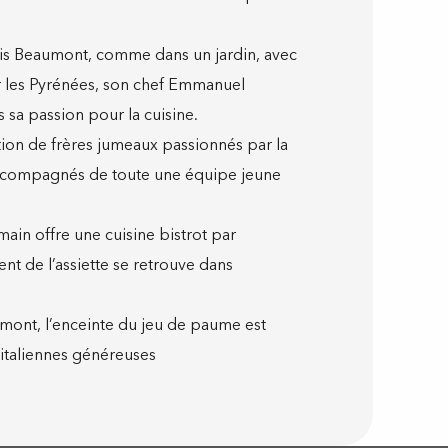
ais Beaumont, comme dans un jardin, avec
ur les Pyrénées, son chef Emmanuel
sa passion pour la cuisine.
tion de frères jumeaux passionnés par la
, accompagnés de toute une équipe jeune
main offre une cuisine bistrot par
nt de l’assiette se retrouve dans
mont, l’enceinte du jeu de paume est
 italiennes généreuses