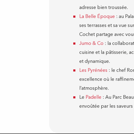
adresse bien troussée.
La Belle Époque
: au Pal
ses terrasses et sa vue s
Cochet partage avec vous 
Jumo & Co
: la collabora
cuisine et la pâtisserie
et dynamique.
Les Pyrénées
: le chef Ro
excellence où le raffineme
l’atmosphère.
Le
Padelle
: Au Parc Beau
envoûtée par les saveurs