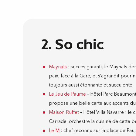
2. So chic
Maynats
: succès garanti, le Maynats d
paix, face à la Gare, et s’agrandit pour
toujours aussi étonnante et succulente.
Le Jeu de Paume
– Hôtel Parc Beaumont 
propose une belle carte aux accents d
Maison Ruffet
– Hôtel Villa Navarre : le
Carrade orchestre la cuisine de cette b
Le M
: chef reconnu sur la place de Pau