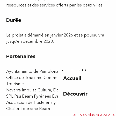
ressources et des services offerts par les deux villes.
Durée
Le projet a démarré en janvier 2026 et se poursuivra
jusqu’en décembre 2028.
Partenaires
Ayuntamiento de Pamplona – Iruñeko Udala
Office de Tourisme Communautaire Pau Pyrénées
Accueil
Tourisme
Navarra Impulsa Cultura, Deporte y Ocio – NICDO
Découvrir
SPL Pau Béarn Pyrénées Événements
Asociación de Hostelería y Turismo de Navarra – AEHN
Cluster Tourisme Béarn
Pau, bien plus que ce que