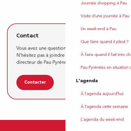
Journée shopping à Pau
Visite d'une journée à Pau
Un week-end à Pau
Contact
Que faire quand il pleut ?
Vous avez une question ou une demande ?
À faire quand il fait très c
N’hésitez pas à joindre
Sylvain Langer
,
directeur de Pau Pyrénées Tourisme.
Pau Pyrénées en situation
L'agenda
Contacter
À l'agenda aujourd'hui
À l'agenda cette semaine
L'agenda du week-end