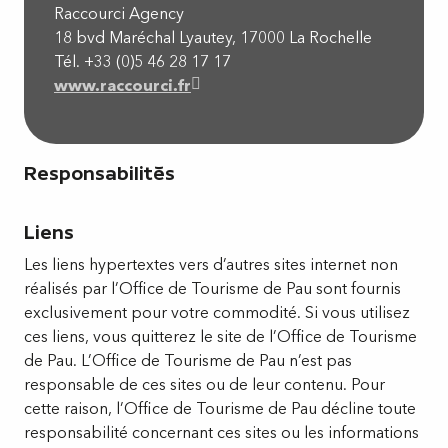
Raccourci Agency
18 bvd Maréchal Lyautey, 17000 La Rochelle
Tél. +33 (0)5 46 28 17 17
www.raccourci.fr
Responsabilités
Liens
Les liens hypertextes vers d’autres sites internet non
réalisés par l’Office de Tourisme de Pau sont fournis
exclusivement pour votre commodité. Si vous utilisez
ces liens, vous quitterez le site de l’Office de Tourisme
de Pau. L’Office de Tourisme de Pau n’est pas
responsable de ces sites ou de leur contenu. Pour
cette raison, l’Office de Tourisme de Pau décline toute
responsabilité concernant ces sites ou les informations