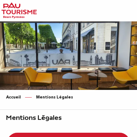
Aller
au
contenu
principal
Accueil
Mentions Légales
Mentions Légales