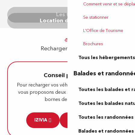
Comment venir et se dépla
Les taxis
Se stationner
Location de voitures
L'Office de Tourisme
Brochures
Recharger sa voiture
Tous les hébergements
Balades et randonné
Conseil pratique
Pour recharger vos véhicules électriques, nous
Toutes les balades et 
vous proposons deux sites vous indiquant les
bornes de recharge :
Toutes les balades natu
Toutes les randonnées 
IZIVIA
CHARGEMAP
Balades et randonnées 