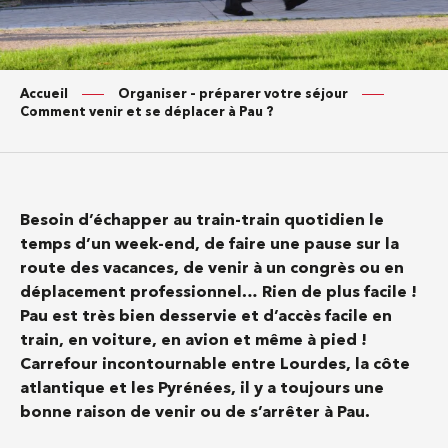
Accueil
Organiser – préparer votre séjour
Comment venir et se déplacer à Pau ?
Besoin d’échapper au train-train quotidien le
temps d’un week-end, de faire une pause sur la
route des vacances, de venir à un congrès ou en
déplacement professionnel… Rien de plus facile !
Pau est très bien desservie et d’accès facile en
train, en voiture, en avion et même à pied !
Carrefour incontournable entre Lourdes, la côte
atlantique et les Pyrénées, il y a toujours une
bonne raison de venir ou de s’arrêter à Pau.