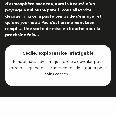
d’atmosphère avec toujours la beauté d’un
paysage à nul autre pareil. Vous allez vite
découvrir ici on a pas le temps de s’ennuyer et
qu’une journée à Pau c’est un moment bien
rempli… Une sorte de mise en bouche pour la
prochaine fois…
Cécile, exploratrice infatigable
Randonneuse dynamique, prête à dévoiler pour
votre plus grand plaisir, mes coups de cœur et petits
coins cachés…