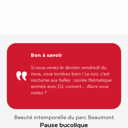
Bon à savoir
Si vous venez le dernier vendredi du
mois, vous tombez bien ! Le soir, c’est
nocturne aux halles : soirée thématique
animée avec DJ, concert… Alors vous
restez ?
Beauté intemporelle du parc Beaumont
Pause bucolique