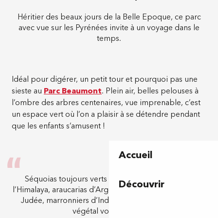
Héritier des beaux jours de la Belle Epoque, ce parc
avec vue sur les Pyrénées invite à un voyage dans le
temps.
Idéal pour digérer, un petit tour et pourquoi pas une
sieste au
Parc Beaumont
. Plein air, belles pelouses à
l’ombre des arbres centenaires, vue imprenable, c’est
un espace vert où l’on a plaisir à se détendre pendant
que les enfants s’amusent !
Accueil
Séquoias toujours verts de Californie, cèdres de
Découvrir
l’Himalaya, araucarias d’Argentine et du Chili, arbres de
Judée, marronniers d’Inde des Balkans, un voyage
végétal vous attend !