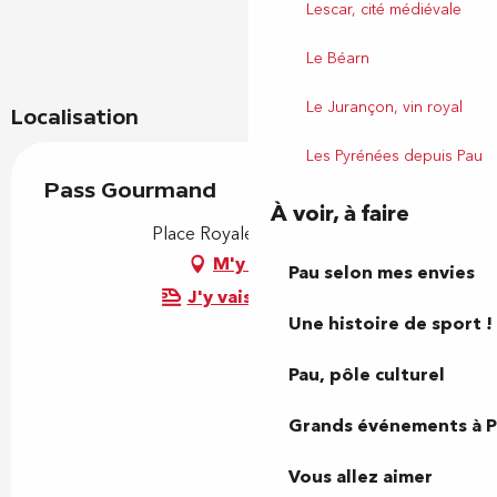
Lescar, cité médiévale
Le Béarn
Le Jurançon, vin royal
Localisation
Les Pyrénées depuis Pau
Pass Gourmand
À voir, à faire
Place Royale, 64000 Pau
M'y rendre
Pau selon mes envies
J'y vais en train !
Une histoire de sport !
Pau, pôle culturel
Grands événements à 
Vous allez aimer