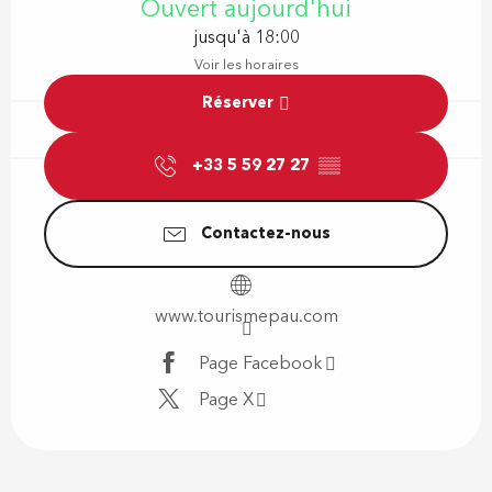
Ouvert aujourd'hui
jusqu'à 18:00
Voir les horaires
Réserver
+33 5 59 27 27
▒▒
Contactez-nous
www.tourismepau.com
Page Facebook
Page X