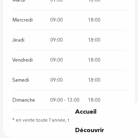
Mardi
09:00
18:00
Mercredi
09:00
18:00
Jeudi
09:00
18:00
Vendredi
09:00
18:00
Samedi
09:00
18:00
Dimanche
09:00 - 13:00
18:00
Accueil
* en vente toute l'année, tous les jours de 9h à 18h
Découvrir