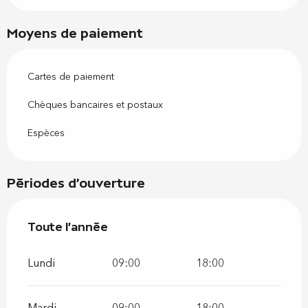
Moyens de paiement
Cartes de paiement
Chèques bancaires et postaux
Espèces
Périodes d'ouverture
Toute l'année
Toute l'année
Lundi
09:00
18:00