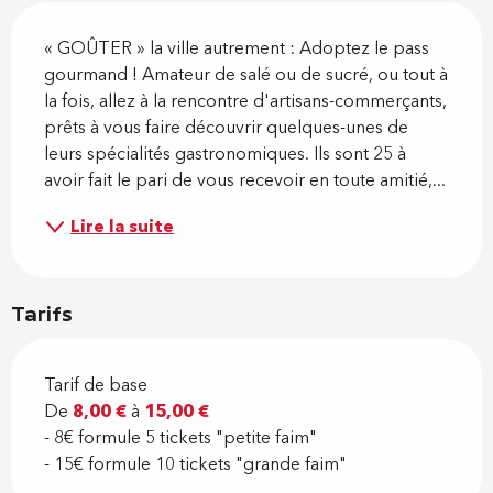
Description
« GOÛTER » la ville autrement : Adoptez le pass 
gourmand ! Amateur de salé ou de sucré, ou tout à 
la fois, allez à la rencontre d'artisans-commerçants, 
prêts à vous faire découvrir quelques-unes de 
leurs spécialités gastronomiques. Ils sont 25 à 
avoir fait le pari de vous recevoir en toute amitié,...
Lire la suite
Tarifs
Tarif de base
De
8,00 €
à
15,00 €
- 8€ formule 5 tickets "petite faim"
- 15€ formule 10 tickets "grande faim"