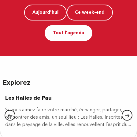
Aujourd'hui
Ce week-end
Tout l'agenda
Explorez
Les Halles de Pau
Si vous aimez faire votre marché, échanger, partager,
rencontrer des amis, un seul lieu : Les Halles. Inscrites
dans le paysage de la ville, elles renouvellent l’esprit du...