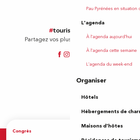
Pau Pyrénées en situation
L'agenda
tourismepau
À l'agenda aujourd'hui
Partagez vos plus beaux souvenirs
À l'agenda cette semaine
L'agenda du week-end
Organiser
Hôtels
Hébergements de cha
Maisons d'hôtes
Congrès
Espace pro