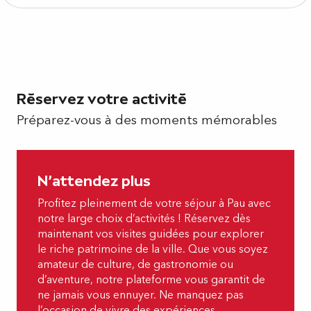
Réservez votre activité
Préparez-vous à des moments mémorables
N'attendez plus
Profitez pleinement de votre séjour à Pau avec
notre large choix d’activités ! Réservez dès
maintenant vos visites guidées pour explorer
le riche patrimoine de la ville. Que vous soyez
amateur de culture, de gastronomie ou
d’aventure, notre plateforme vous garantit de
ne jamais vous ennuyer. Ne manquez pas
l’occasion de vivre des expériences