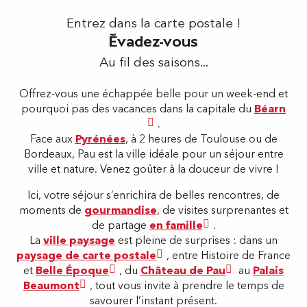
Entrez dans la carte postale !
Évadez-vous
Au fil des saisons...
Offrez-vous une échappée belle pour un week-end et
pourquoi pas des vacances dans la capitale du
Béarn
.
Face aux
Pyrénées
, à 2 heures de Toulouse ou de
Bordeaux, Pau est la ville idéale pour un séjour entre
ville et nature. Venez goûter à la douceur de vivre !
Ici, votre séjour s’enrichira de belles rencontres, de
moments de
gourmandise
, de visites surprenantes et
de partage
en famille
.
La
ville paysage
est pleine de surprises : dans un
paysage de carte postale
, entre Histoire de France
et
Belle Époque
, du
Château de Pau
au
Palais
Beaumont
, tout vous invite à prendre le temps de
savourer l’instant présent.