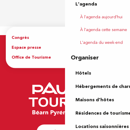
L'agenda
À l'agenda aujourd'hui
À l'agenda cette semaine
Congrès
Espace pro
L'agenda du week-end
Espace presse
Brochures
Organiser
Office de Tourisme
Hôtels
Hébergements de cha
Maisons d'hôtes
Résidences de tourism
Locations saisonnières