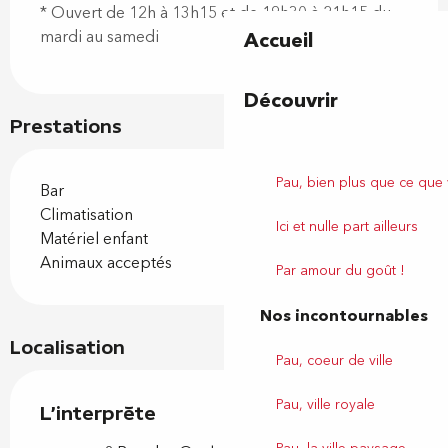
* Ouvert de 12h à 13h15 et de 19h30 à 21h15 du
mardi au samedi
Accueil
Découvrir
Prestations
Pau, bien plus que ce que
Bar
Climatisation
Ici et nulle part ailleurs
Matériel enfant
Animaux acceptés
Par amour du goût !
Nos incontournables
Localisation
Pau, coeur de ville
Pau, ville royale
L'interprète