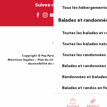
Suivez-nous ici !
Tous les hébergements
Balades et randonné
Toutes les balades et 
Toutes les balades natu
Toutes les randonnées 
Copyright © Pau Pyrénées Tourisme 2024
Mentions légales
Plan du site
CGV
Gestion des cookies
Accessibilité du site : Non-conforme
Balades et randonnées 
Randonnées et balades 
Balades et randos en f
Boutique
Billetterie