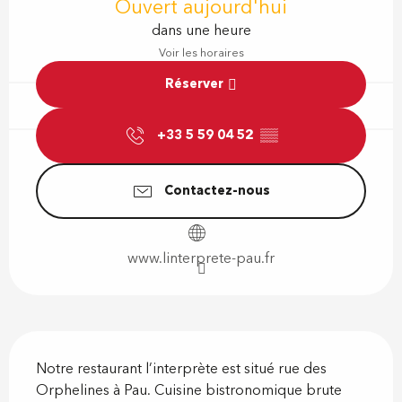
Ouvert aujourd'hui
dans une heure
Voir les horaires
Réserver
+33 5 59 04 52
▒▒
Contactez-nous
www.linterprete-pau.fr
Description
Notre restaurant l’interprète est situé rue des 
Orphelines à Pau. Cuisine bistronomique brute 