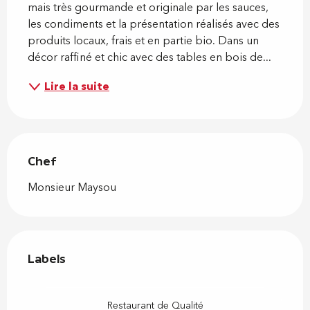
mais très gourmande et originale par les sauces, 
les condiments et la présentation réalisés avec des 
produits locaux, frais et en partie bio. Dans un 
décor raffiné et chic avec des tables en bois de...
Lire la suite
Chef
Chef
Monsieur Maysou
Offres de prestations
Labels
Labels
Restaurant de Qualité