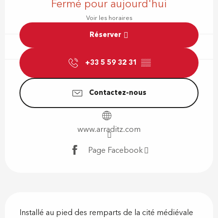
Fermé pour aujourd'hui
Voir les horaires
Réserver
+33 5 59 32 31
▒▒
Contactez-nous
www.arraditz.com
Page Facebook
Description
Installé au pied des remparts de la cité médiévale 