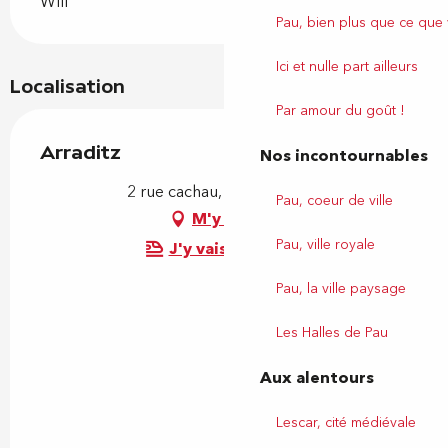
Wifi
Pau, bien plus que ce que
Ici et nulle part ailleurs
Localisation
Par amour du goût !
Arraditz
Nos incontournables
2 rue cachau, 64230 Lescar
Pau, coeur de ville
M'y rendre
Pau, ville royale
J'y vais en train !
Pau, la ville paysage
Les Halles de Pau
Aux alentours
Lescar, cité médiévale