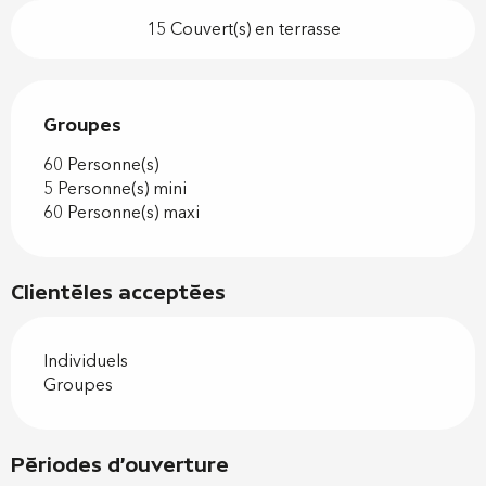
15 Couvert(s) en terrasse
Groupes
Groupes
60 Personne(s)
5 Personne(s) mini
60 Personne(s) maxi
Clientèles acceptées
Individuels
Groupes
Périodes d'ouverture