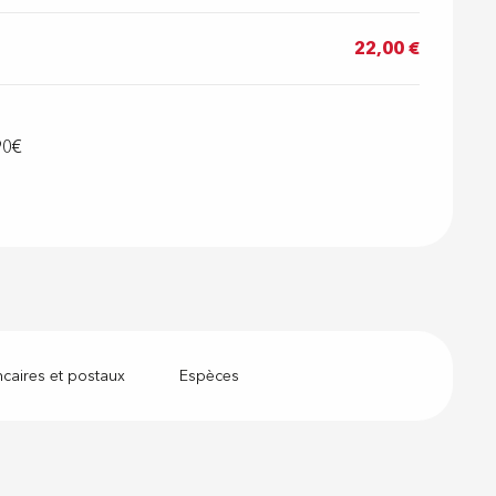
22,00 €
90€
caires et postaux
Espèces