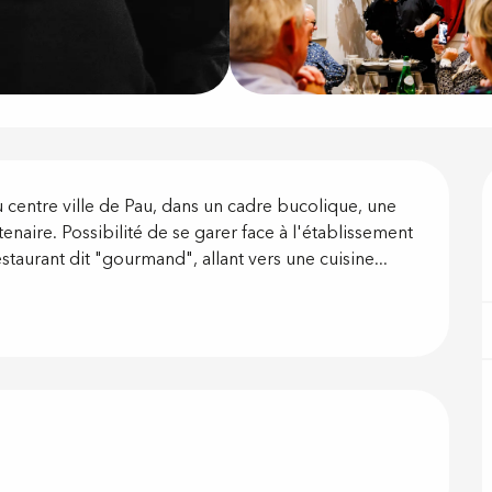
on
du centre ville de Pau, dans un cadre bucolique, une 
naire. Possibilité de se garer face à l'établissement 
staurant dit "gourmand", allant vers une cuisine...