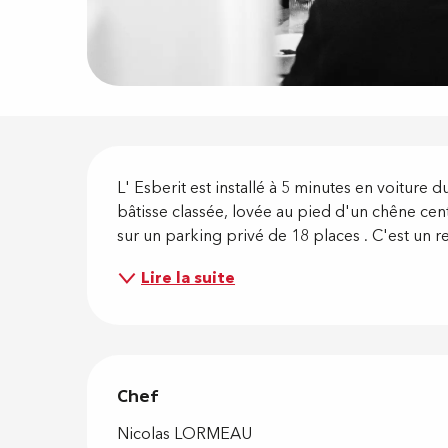
Descripti
L' Esberit est installé à 5 minutes en voiture 
bâtisse classée, lovée au pied d'un chêne cente
sur un parking privé de 18 places . C'est un re
Lire la suite
Chef
Chef
Nicolas LORMEAU