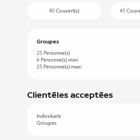
40 Couvert(s)
45 Couver
Groupes
Groupes
25 Personne(s)
6 Personne(s) mini
25 Personne(s) maxi
Clientèles acceptées
Individuels
Groupes