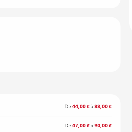
 prestations
De
44,00 €
à
88,00 €
De
47,00 €
à
90,00 €