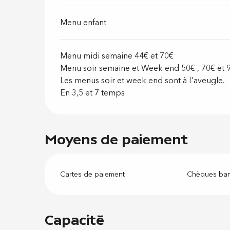
Menu enfant
Menu midi semaine 44€ et 70€
Menu soir semaine et Week end 50€ , 70€ et 
Les menus soir et week end sont à l'aveugle.
En 3,5 et 7 temps
Moyens de paiement
Cartes de paiement
Chèques ban
Capacité