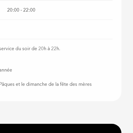
20:00 - 22:00
service du soir de 20h à 22h.
'année
 Pâques et le dimanche de la fête des mères