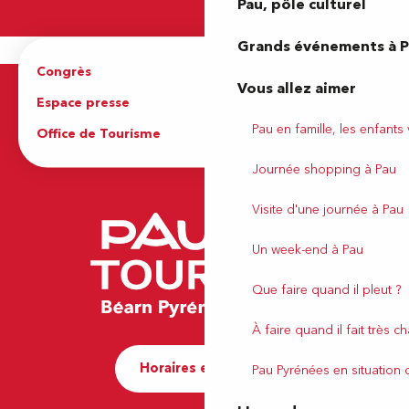
Pau, pôle culturel
Grands événements à 
Congrès
Espace pro
Vous allez aimer
Espace presse
Brochures
Pau en famille, les enfants
Office de Tourisme
Journée shopping à Pau
Visite d'une journée à Pau
Un week-end à Pau
Que faire quand il pleut ?
À faire quand il fait très c
Horaires et contact
Pau Pyrénées en situation