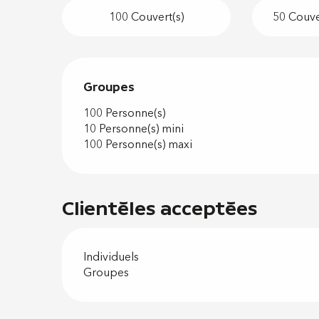
100 Couvert(s)
50 Couver
Groupes
Groupes
100 Personne(s)
10 Personne(s) mini
100 Personne(s) maxi
Clientèles acceptées
Individuels
Groupes