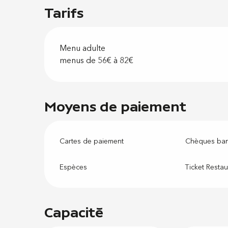
Tarifs
Menu adulte
menus de 56€ à 82€
Moyens de paiement
Cartes de paiement
Chèques ban
Espèces
Ticket Restau
Capacité