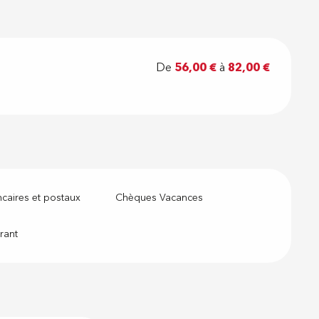
De
56,00 €
à
82,00 €
caires et postaux
Chèques Vacances
rant