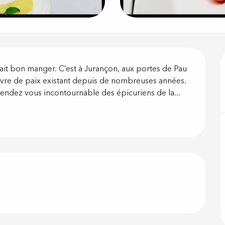
on
l fait bon manger. C’est à Jurançon, aux portes de Pau 
havre de paix existant depuis de nombreuses années. 
 rendez vous incontournable des épicuriens de la...