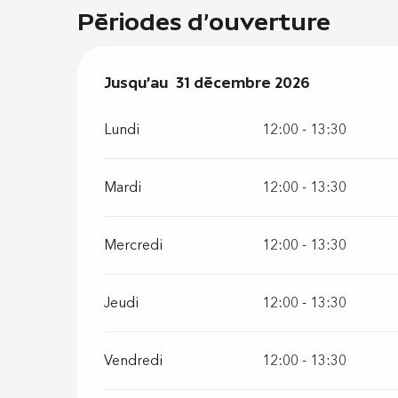
Périodes d'ouverture
Du
Jusqu'au
2 janvier 2026
31 décembre 2026
au
31 décembre 202
Lundi
12:00 - 13:30
Mardi
12:00 - 13:30
Mercredi
12:00 - 13:30
Jeudi
12:00 - 13:30
Vendredi
12:00 - 13:30