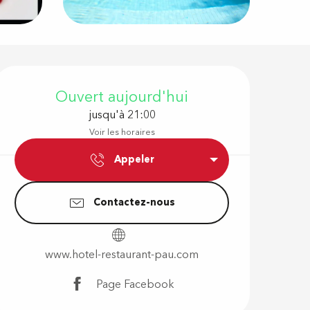
Ouverture e
Ouvert aujourd'hui
jusqu'à 21:00
Voir les horaires
Appeler
Contactez-nous
www.hotel-restaurant-pau.com
Page Facebook