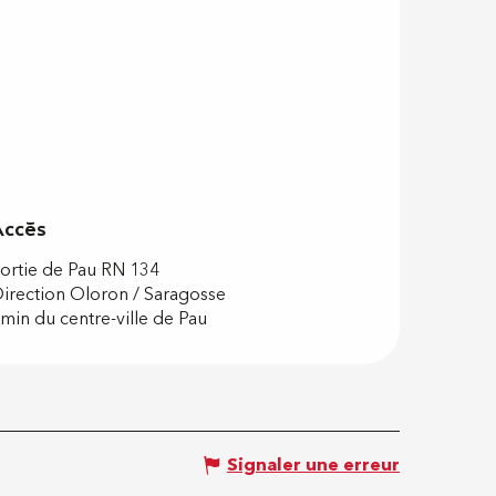
Accès
Accès
ortie de Pau RN 134
irection Oloron / Saragosse
min du centre-ville de Pau
Signaler une erreur