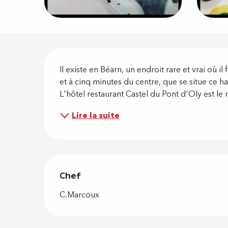
Descripti
Il existe en Béarn, un endroit rare et vrai où i
et à cinq minutes du centre, que se situe ce 
L'hôtel restaurant Castel du Pont d'Oly est le
Lire la suite
Chef
Chef
C.Marcoux