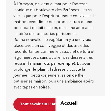
À L’Aragon, on vient autant pour l’adresse
iconique du boulevard des Pyrénées — et sa
vue — que pour l’esprit brasserie conviviale. La
maison revendique des produits frais et une
belle part de fait maison, dans une ambiance
inspirée des brasseries parisiennes.
Bonne nouvelle : le végétarien y a une vraie
place, avec un coin veggie et des assiettes
réconfortantes comme le cassoulet de tofu et
légumineuses, sans oublier des desserts très
réussis (l’ananas rôti, par exemple). Et pour
prolonger le plaisir, l’adresse vit toute la
journée : petits-déjeuners, salon de thé,
pâtisseries maison, puis une ambiance apéro
avec tapas en soirée.
Accueil
Tout savoir sur L'Aragon