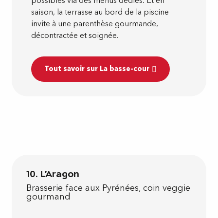
possibles via des menus dédiés. Et en
saison, la terrasse au bord de la piscine
invite à une parenthèse gourmande,
décontractée et soignée.
Tout savoir sur La basse-cour
10. L'Aragon
Brasserie face aux Pyrénées, coin veggie
gourmand