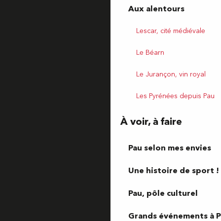
Aux alentours
Lescar, cité médiévale
Le Béarn
Le Jurançon, vin royal
Les Pyrénées depuis Pau
À voir, à faire
Pau selon mes envies
Une histoire de sport !
Pau, pôle culturel
Grands événements à 