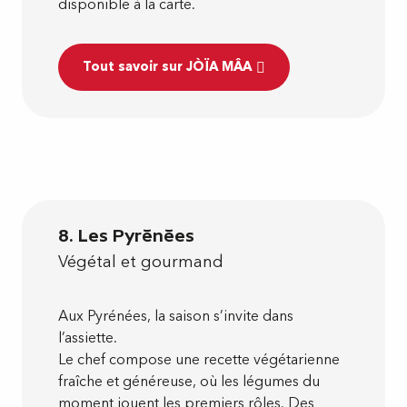
disponible à la carte.
Tout savoir sur JÒÏA MÂA
8. Les Pyrénées
Végétal et gourmand
Aux Pyrénées, la saison s’invite dans
l’assiette.
Le chef compose une recette végétarienne
fraîche et généreuse, où les légumes du
moment jouent les premiers rôles. Des