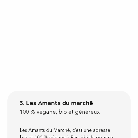
3. Les Amants du marché
100 % végane, bio et généreux
Les Amants du Marché, c’est une adresse
bio et 100 % végane à Pau, idéale pour se