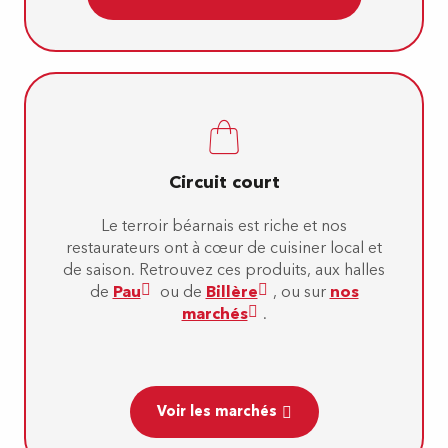
Circuit court
Le terroir béarnais est riche et nos
restaurateurs ont à cœur de cuisiner local et
de saison. Retrouvez ces produits, aux halles
de
Pau
ou de
Billère
, ou sur
nos
marchés
.
Voir les marchés