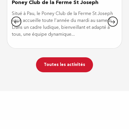
Poney Club de la Ferme St Joseph
Situé à Pau, le Poney Club de la Ferme St Joseph
vous accueille toute l'année du mardi au samedi.
I
Dans un cadre ludique, bienveillant et adapté à
tous, une équipe dynamique...
i
Toutes les activités