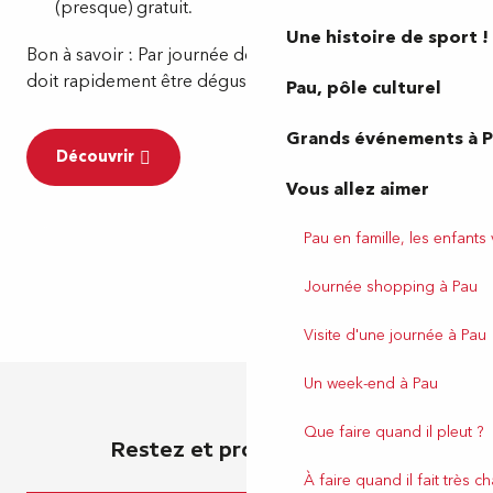
(presque) gratuit.
Une histoire de sport !
Bon à savoir : Par journée de grande chaleur, le Russe
doit rapidement être dégusté !
Pau, pôle culturel
Grands événements à 
Découvrir
Vous allez aimer
Pau en famille, les enfants
Journée shopping à Pau
Visite d'une journée à Pau
Un week-end à Pau
Que faire quand il pleut ?
Restez et profitez de Pau
À faire quand il fait très c