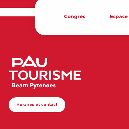
Congrès
Espace
Horaires et contact