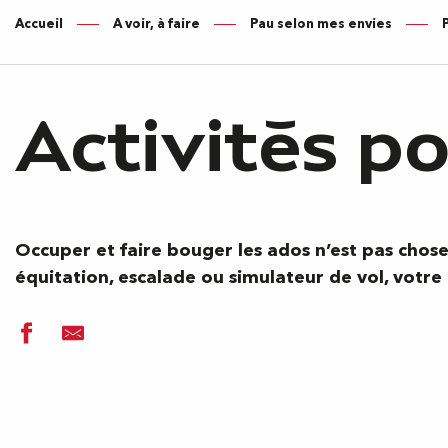
Accueil
A voir, à faire
Pau selon mes envies
Activités po
Occuper et faire bouger les ados n’est pas chose 
équitation, escalade ou simulateur de vol, votre