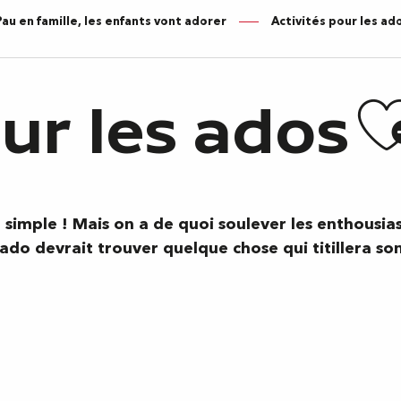
Pau en famille, les enfants vont adorer
Activités pour les ad
A
ur les ados
simple ! Mais on a de quoi soulever les enthousiasm
 ado devrait trouver quelque chose qui titillera so