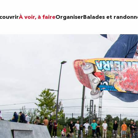
couvrir
À voir, à faire
Organiser
Balades et randonn