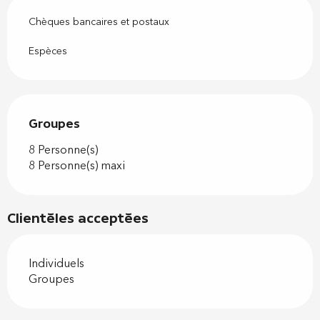
Chèques bancaires et postaux
Espèces
Groupes
Groupes
8 Personne(s)
8 Personne(s) maxi
Clientèles acceptées
Individuels
Groupes