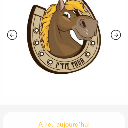
Ouverture et coordonnées
A lieu aujourd'hui