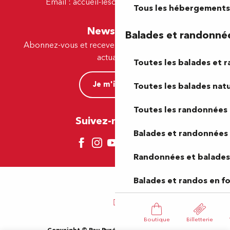
Email :
accueil-lescar@tourismepau.fr
Tous les hébergements
Newsletter
Balades et randonné
Abonnez-vous et recevez par e-mail nos offres et
actualités.
Toutes les balades et 
Je m'inscris
Toutes les balades natu
Toutes les randonnées 
Suivez-nous ici !
Balades et randonnées 
Randonnées et balades 
Balades et randos en f
Boutique
Billetterie