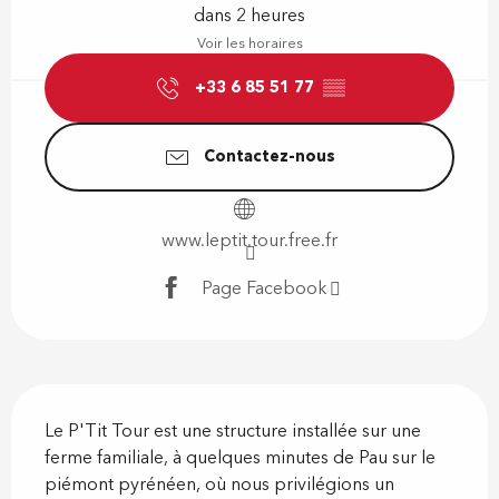
dans 2 heures
Voir les horaires
+33 6 85 51 77
▒▒
Contactez-nous
www.leptit.tour.free.fr
Page Facebook
Description
Le P'Tit Tour est une structure installée sur une 
ferme familiale, à quelques minutes de Pau sur le 
piémont pyrénéen, où nous privilégions un 