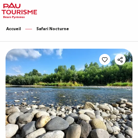
Aller
au
contenu
principal
Accueil
Safari Nocturne