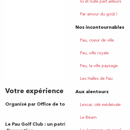
Ici et nulle part ailleurs
Par amour du goût !
Nos incontournables
Pau, coeur de ville
Pau, ville royale
Pau, la ville paysage
Les Halles de Pau
Aux alentours
Lescar, cité médiévale
Le Béarn