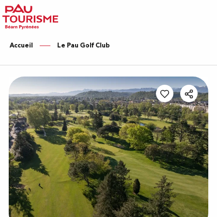
Aller
au
contenu
principal
Accueil
Le Pau Golf Club