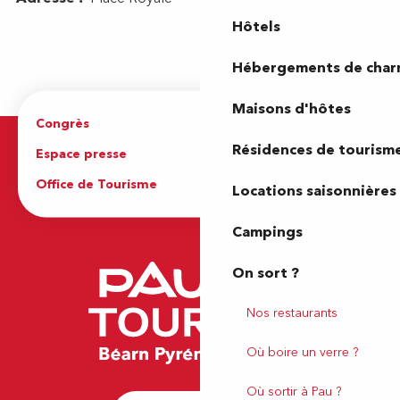
Hôtels
Hébergements de cha
Maisons d'hôtes
Congrès
Espace pro
Résidences de tourism
Espace presse
Brochures
Office de Tourisme
Locations saisonnières
Campings
On sort ?
Nos restaurants
Où boire un verre ?
Où sortir à Pau ?