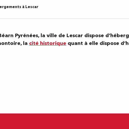
ergements à Lescar
éarn Pyrénées, la ville de Lescar dispose d’héberg
montoire, la
cité historique
quant à elle dispose d’