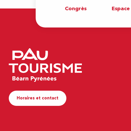
Congrès
Espace
Horaires et contact