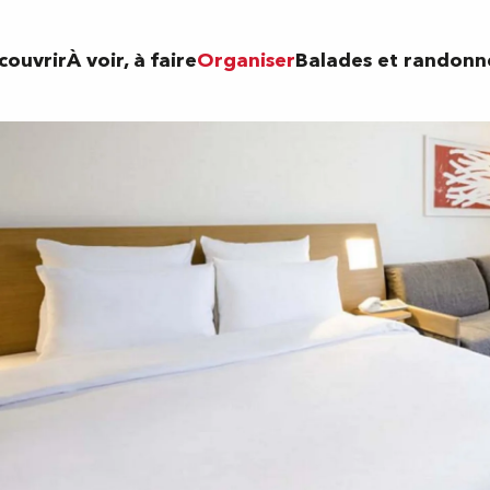
couvrir
À voir, à faire
Organiser
Balades et randonn