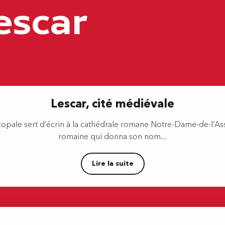
escar
Lescar, cité médiévale
iscopale sert d’écrin à la cathédrale romane Notre-Dame-de-l’
romaine qui donna son nom...
Lire la suite