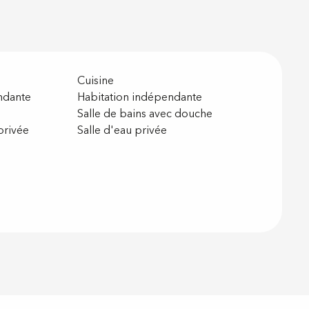
Cuisine
ndante
Habitation indépendante
Salle de bains avec douche
privée
Salle d'eau privée