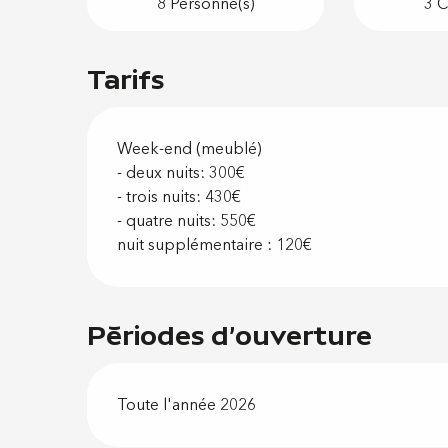
8 Personne(s)
3 C
Tarifs
Week-end (meublé)
- deux nuits: 300€
- trois nuits: 430€
- quatre nuits: 550€
nuit supplémentaire : 120€
Périodes d'ouverture
Toute l'année 2026