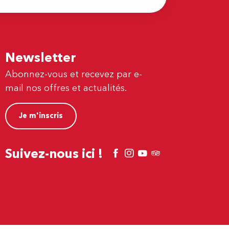
Newsletter
Abonnez-vous et recevez par e-
mail nos offres et actualités.
Je m'inscris
Suivez-nous ici !