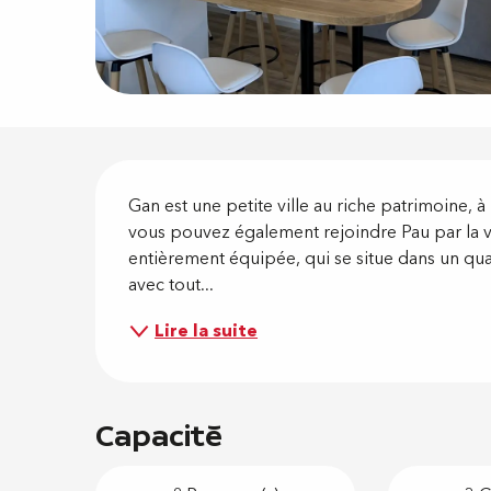
Descripti
Gan est une petite ville au riche patrimoine, à
vous pouvez également rejoindre Pau par la v
entièrement équipée, qui se situe dans un quar
avec tout...
Lire la suite
Capacité