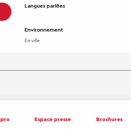
Langues parlées
Langues parlées
Environnement
Environnement
En ville
 pro
Espace presse
Brochures