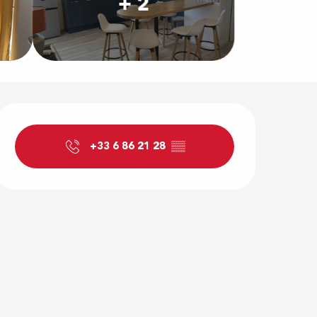
+ 2
Ouverture e
+33 6 86 21 28
▒▒