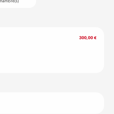
hambre(s)
300,00 €