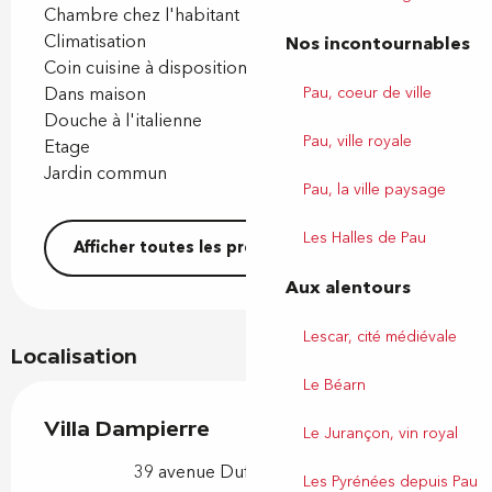
Chambre chez l'habitant
Climatisation
Nos incontournables
Coin cuisine à disposition (chambre d'hôtes)
Dans maison
Pau, coeur de ville
Douche à l'italienne
Pau, ville royale
Etage
Jardin commun
Pau, la ville paysage
Les Halles de Pau
Afficher toutes les prestations
Aux alentours
Lescar, cité médiévale
Localisation
Le Béarn
Villa Dampierre
Le Jurançon, vin royal
39 avenue Dufau, 64000 Pau
Les Pyrénées depuis Pau