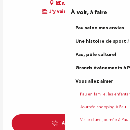
M'y rendre
J'y vais en train !
À voir, à faire
Pau selon mes envies
Une histoire de sport !
Pau, pôle culturel
Grands événements à 
Vous allez aimer
Pau en famille, les enfants
Journée shopping à Pau
Visite d'une journée à Pau
Appeler