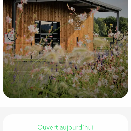
Ouverture et coordonnées
Ouvert aujourd'hui