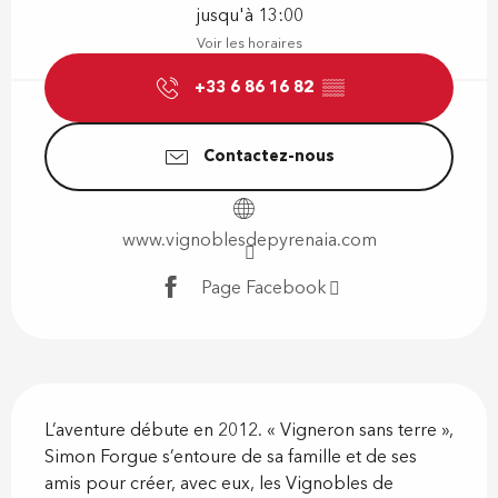
jusqu'à 13:00
Voir les horaires
+33 6 86 16 82
▒▒
Contactez-nous
www.vignoblesdepyrenaia.com
Page Facebook
Description
L’aventure débute en 2012. « Vigneron sans terre », 
Simon Forgue s’entoure de sa famille et de ses 
amis pour créer, avec eux, les Vignobles de 