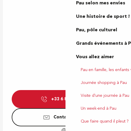
Pau selon mes envies
Une histoire de sport !
Pau, pôle culturel
Grands événements à 
Vous allez aimer
Pau en famille, les enfants
Journée shopping à Pau
Visite d'une journée à Pau
+33 6 86 16 82
▒▒
Un week-end à Pau
Contactez-nous
Que faire quand il pleut ?