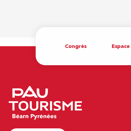
Congrès
Espace