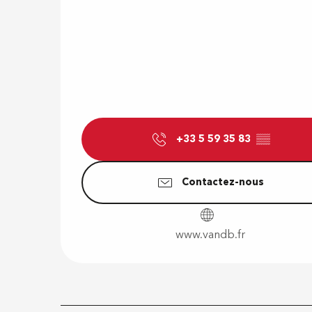
+33 5 59 35 83
▒▒
Contactez-nous
www.vandb.fr