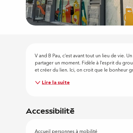
Descripti
V and B Pau, c’est avant tout un lieu de vie. Un
partager un moment. Fidèle à l’esprit du groupe
et créer du lien. Ici, on croit que le bonheur g
Lire la suite
Accessibilité
Accueil personnes à mobilité