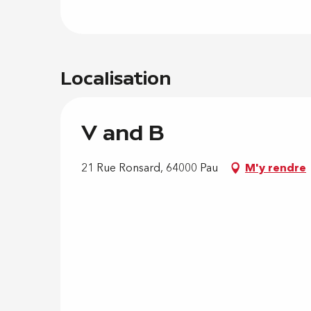
Localisation
V and B
21 Rue Ronsard, 64000 Pau
M'y rendre