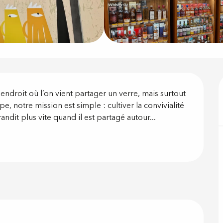
on
 endroit où l’on vient partager un verre, mais surtout 
, notre mission est simple : cultiver la convivialité 
randit plus vite quand il est partagé autour...