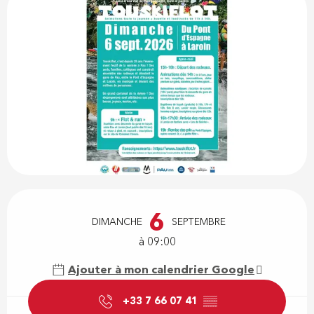
Ouverture et coordonnées
6
DIMANCHE
SEPTEMBRE
à 09:00
Ajouter à mon calendrier Google
+33 7 66 07 41
▒▒