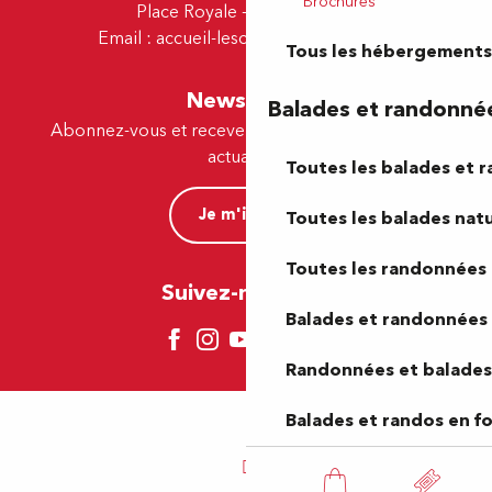
Brochures
Place Royale - 64230 Lescar
Email :
accueil-lescar@tourismepau.fr
Tous les hébergements
Newsletter
Balades et randonné
Abonnez-vous et recevez par e-mail nos offres et
actualités.
Toutes les balades et 
Je m'inscris
Toutes les balades natu
Toutes les randonnées 
Suivez-nous ici !
Balades et randonnées 
Randonnées et balades 
Balades et randos en f