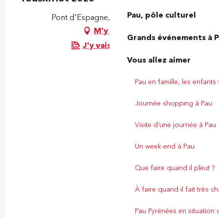
Pau, pôle culturel
Pont d'Espagne, 64110 Jurançon
M'y rendre
Grands événements à 
J'y vais en train !
Vous allez aimer
Pau en famille, les enfants
Journée shopping à Pau
Visite d'une journée à Pau
Un week-end à Pau
Que faire quand il pleut ?
À faire quand il fait très c
Pau Pyrénées en situation