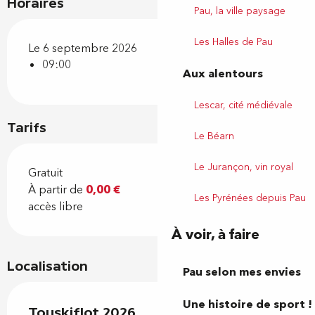
Horaires
Pau, la ville paysage
Les Halles de Pau
Le 6 septembre 2026
09:00
Aux alentours
Lescar, cité médiévale
Tarifs
Le Béarn
Le Jurançon, vin royal
Gratuit
À partir de
0,00 €
Les Pyrénées depuis Pau
accès libre
À voir, à faire
Localisation
Pau selon mes envies
Une histoire de sport !
Touskiflot 2026