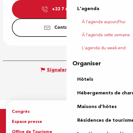
L'agenda
+33 7 66 07 41
▒▒
À l'agenda aujourd'hui
Contactez-nous
À l'agenda cette semaine
L'agenda du week-end
Organiser
Signaler une erreur
Hôtels
Hébergements de cha
Maisons d'hôtes
Congrès
Espace pro
Résidences de tourism
Espace presse
Brochures
Office de Tourisme