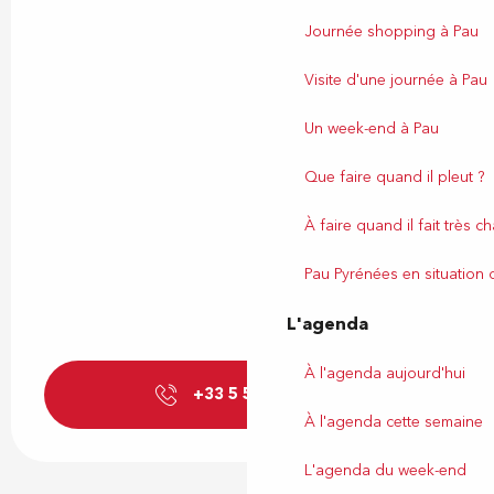
Journée shopping à Pau
Visite d'une journée à Pau
Un week-end à Pau
Que faire quand il pleut ?
À faire quand il fait très c
Pau Pyrénées en situation
L'agenda
À l'agenda aujourd'hui
+33 5 59 27 85
▒▒
À l'agenda cette semaine
L'agenda du week-end