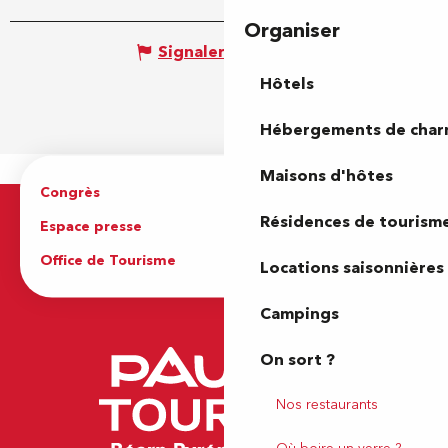
Organiser
Signaler une erreur
Hôtels
Hébergements de cha
Maisons d'hôtes
Congrès
Espace pro
Résidences de tourism
Espace presse
Brochures
Office de Tourisme
Locations saisonnières
Campings
On sort ?
Nos restaurants