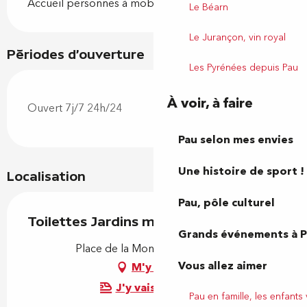
Accueil personnes à mobilité réduite
Le Béarn
Le Jurançon, vin royal
Périodes d'ouverture
Les Pyrénées depuis Pau
À voir, à faire
Ouvert 7j/7 24h/24
Pau selon mes envies
Une histoire de sport !
Localisation
Pau, pôle culturel
Toilettes Jardins médiévaux
Grands événements à 
Place de la Monnaie, 64000 Pau
Vous allez aimer
M'y rendre
J'y vais en train !
Pau en famille, les enfants