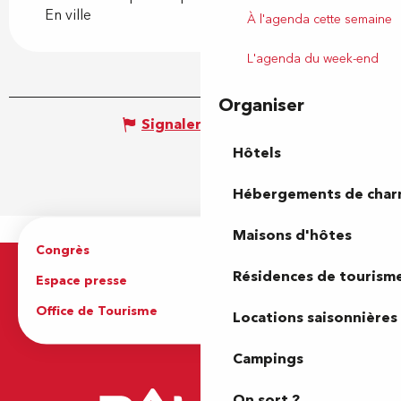
En ville
À l'agenda cette semaine
L'agenda du week-end
Organiser
Signaler une erreur
Hôtels
Hébergements de cha
Maisons d'hôtes
Congrès
Espace pro
Résidences de tourism
Espace presse
Brochures
Office de Tourisme
Locations saisonnières
Campings
On sort ?