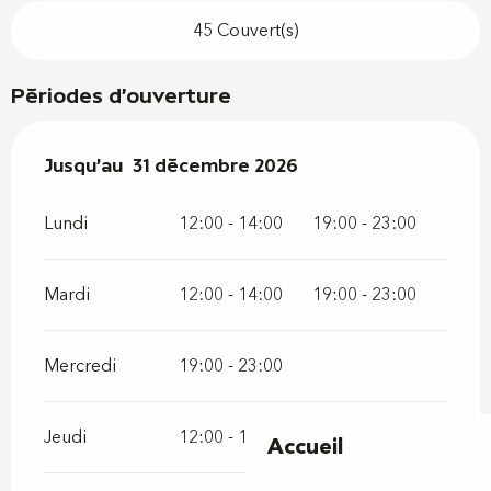
45 Couvert(s)
Périodes d'ouverture
Du
Jusqu'au
2 janvier 2026
31 décembre 2026
au
31 décembre 2026
Lundi
12:00 - 14:00
19:00 - 23:00
Mardi
12:00 - 14:00
19:00 - 23:00
Mercredi
19:00 - 23:00
Jeudi
12:00 - 14:00
19:00 - 23:00
Accueil