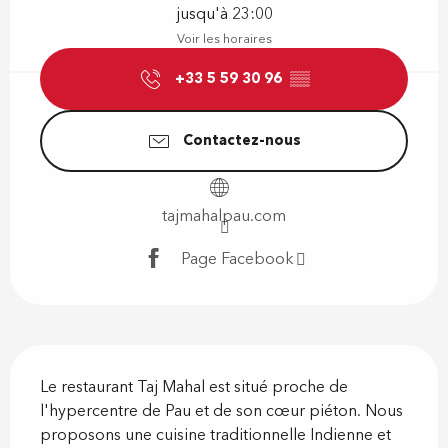
jusqu'à 23:00
Voir les horaires
+33 5 59 30 96
▒▒
Contactez-nous
tajmahalpau.com
Page Facebook
Description
Le restaurant Taj Mahal est situé proche de 
l'hypercentre de Pau et de son cœur piéton. Nous 
proposons une cuisine traditionnelle Indienne et 