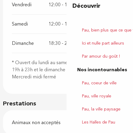
Vendredi
12:00 - 14:00
19:00 - 23:00
Découvrir
Samedi
12:00 - 14:00
19:00 - 23:00
Pau, bien plus que ce que
Dimanche
18:30 - 23:00
Ici et nulle part ailleurs
Par amour du goût !
* Ouvert du lundi au samedi de 12h à 14h et de
Nos incontournables
19h à 23h et le dimanche de 18h30 à 22h
Mercredi midi fermé
Pau, coeur de ville
Pau, ville royale
Prestations
Pau, la ville paysage
Les Halles de Pau
Animaux non acceptés