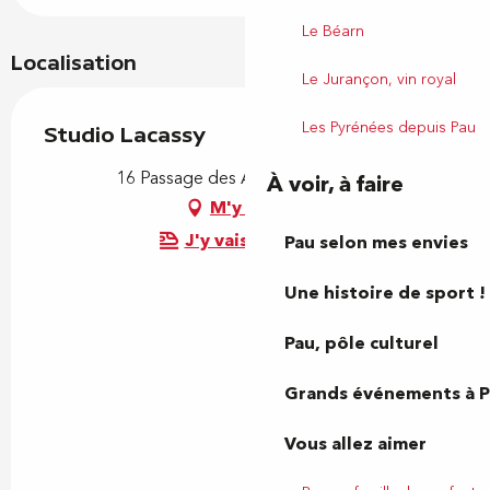
Le Béarn
Localisation
Le Jurançon, vin royal
Les Pyrénées depuis Pau
Studio Lacassy
16 Passage des Alliés, 64000 Pau
À voir, à faire
M'y rendre
J'y vais en train !
Pau selon mes envies
Une histoire de sport !
Pau, pôle culturel
Grands événements à 
Vous allez aimer