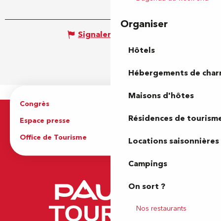
Organiser
Signaler une erreur
Hôtels
Hébergements de cha
Maisons d'hôtes
Congrès
Espace pro
Résidences de tourism
Espace presse
Brochures
Office de Tourisme
Locations saisonnières
Campings
On sort ?
Nos restaurants