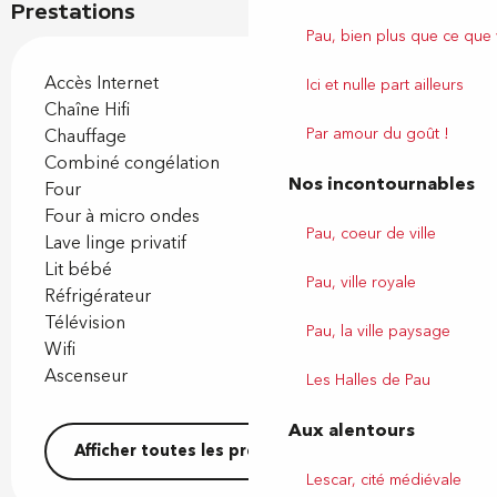
Prestations
Pau, bien plus que ce que
Accès Internet
Ici et nulle part ailleurs
Chaîne Hifi
Par amour du goût !
Chauffage
Combiné congélation
Nos incontournables
Four
Four à micro ondes
Pau, coeur de ville
Lave linge privatif
Lit bébé
Pau, ville royale
Réfrigérateur
Télévision
Pau, la ville paysage
Wifi
Ascenseur
Les Halles de Pau
Aux alentours
Afficher toutes les prestations
Lescar, cité médiévale