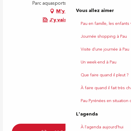
Parc aquasports, 64320 Bizanos
Vous allez aimer
M'y rendre
J'y vais en train !
Pau en famille, les enfants
Journée shopping à Pau
Visite d'une journée à Pau
Un week-end à Pau
Que faire quand il pleut ?
À faire quand il fait très c
Pau Pyrénées en situation
L'agenda
À l'agenda aujourd'hui