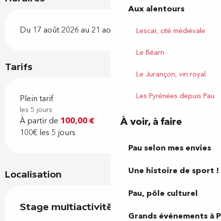
Aux alentours
Du 17 août 2026 au 21 août 2026
Lescar, cité médiévale
Le Béarn
Tarifs
Le Jurançon, vin royal
Les Pyrénées depuis Pau
Plein tarif
les 5 jours
À voir, à faire
À partir de
100,00 €
100€ les 5 jours
Pau selon mes envies
Une histoire de sport !
Localisation
Pau, pôle culturel
Stage multiactivités
Grands événements à 