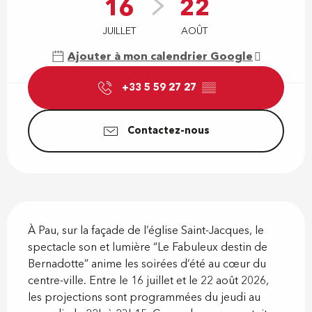
16
22
JUILLET
AOÛT
Ajouter à mon calendrier Google
+33 5 59 27 27
▒▒
Contactez-nous
Description
À Pau, sur la façade de l’église Saint-Jacques, le 
spectacle son et lumière “Le Fabuleux destin de 
Bernadotte” anime les soirées d’été au cœur du 
centre-ville. Entre le 16 juillet et le 22 août 2026, 
les projections sont programmées du jeudi au 