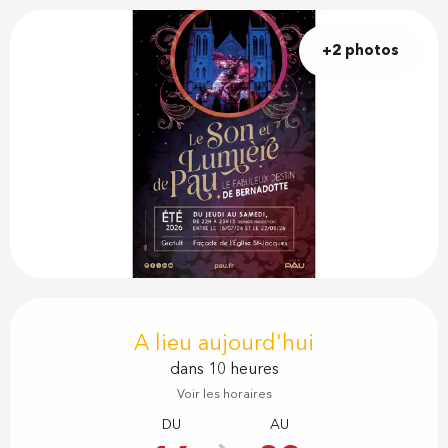
+2 photos
Ouverture et coordonnées
A lieu aujourd'hui
dans 10 heures
Voir les horaires
DU
AU