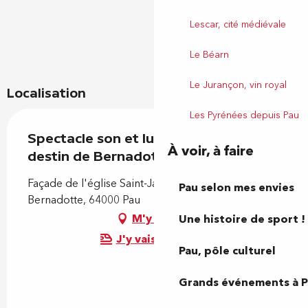
Lescar, cité médiévale
Le Béarn
Le Jurançon, vin royal
Localisation
Les Pyrénées depuis Pau
Spectacle son et lumière: Le fabuleux
À voir, à faire
destin de Bernadotte
Façade de l'église Saint-Jacques, 8 Rue
Pau selon mes envies
Bernadotte, 64000 Pau
M'y rendre
Une histoire de sport !
J'y vais en train !
Pau, pôle culturel
Grands événements à 