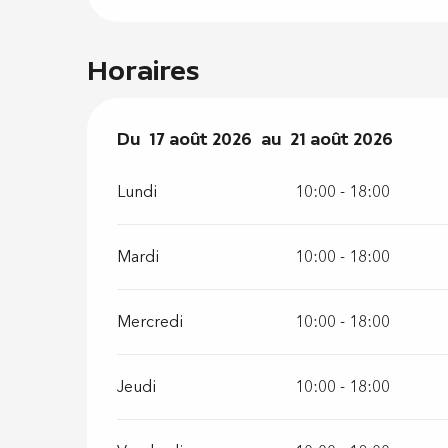
Horaires
Du
Du
17 août 2026
17 août 2026
au
au
21 août 2026
21 août 2026
Lundi
10:00 - 18:00
Mardi
10:00 - 18:00
Mercredi
10:00 - 18:00
Jeudi
10:00 - 18:00