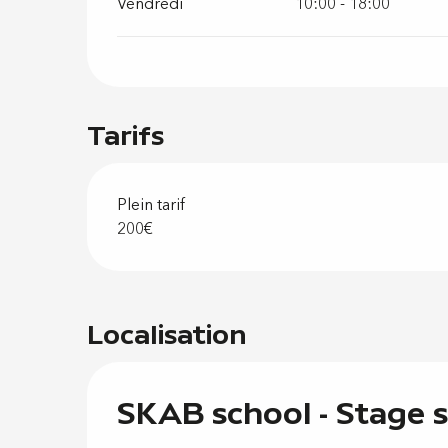
Vendredi
10:00 - 18:00
Tarifs
Plein tarif
200€
Localisation
SKAB school - Stage 