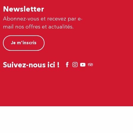
Newsletter
Abonnez-vous et recevez par e-
mail nos offres et actualités.
Je m'inscris
Suivez-nous ici !