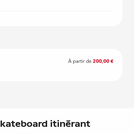
À partir de
200,00 €
skateboard itinérant