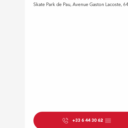
Skate Park de Pau, Avenue Gaston Lacoste, 6
+33 6 44 30 62
▒▒