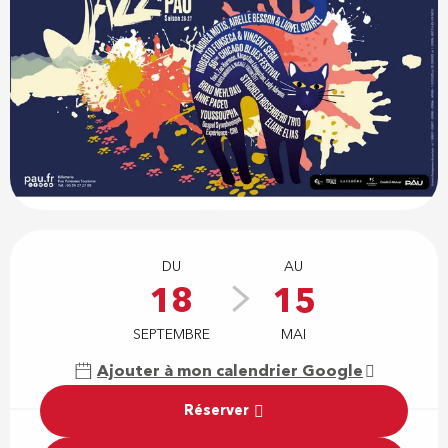
Ouverture et coordonnées
DU
AU
18
15
SEPTEMBRE
MAI
Ajouter à mon calendrier Google
Réserver