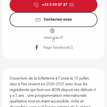
+33 5 59 27 27
▒▒
Contactez-nous
www.pau.fr
Page Facebook
Description
Ouverture de la billetterie à l'unité le 10 juillet. 
Jazz à Pau revient en 2026-2027 avec tous les 
ingrédients qui font son ADN depuis ses débuts il 
y a 5 ans : une programmation internationale 
qualitative tout en étant accessible, riche et 
diversifiée, sans oublier les artistes de la région. 