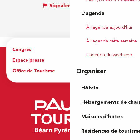
Signaler une erreur
L'agenda
À l'agenda aujourd'hui
À l'agenda cette semaine
Congrès
Espace pro
L'agenda du week-end
Espace presse
Brochures
Organiser
Office de Tourisme
Hôtels
Hébergements de cha
Maisons d'hôtes
Résidences de tourism