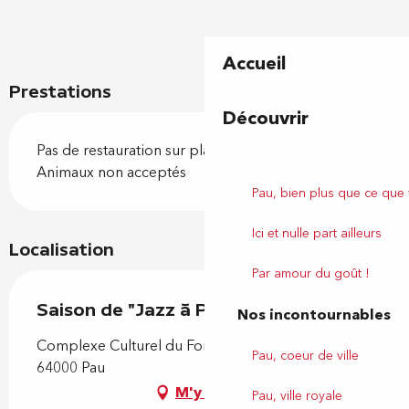
Accueil
Prestations
Découvrir
Pas de restauration sur place
Animaux non acceptés
Pau, bien plus que ce que
Ici et nulle part ailleurs
Localisation
Par amour du goût !
Saison de "Jazz à Pau" 2026/2027
Nos incontournables
Complexe Culturel du Foirail, Place du Foirail,
Pau, coeur de ville
64000 Pau
M'y rendre
Pau, ville royale