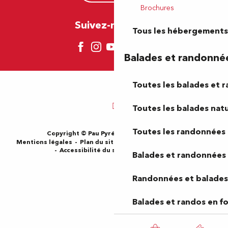
Brochures
Suivez-nous ici !
Tous les hébergements
Balades et randonné
Toutes les balades et 
Toutes les balades natu
Toutes les randonnées 
Copyright © Pau Pyrénées Tourisme 2024
Mentions légales
Plan du site
CGV
Gestion des cookies
Accessibilité du site : Non-conforme
Balades et randonnées 
Randonnées et balades 
Balades et randos en f