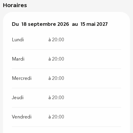
Horaires
Du
Du
18 septembre 2026
18 septembre 2026
au
au
15 mai 2027
15 mai 2027
Lundi
à 20:00
Mardi
à 20:00
Mercredi
à 20:00
Jeudi
à 20:00
Vendredi
à 20:00