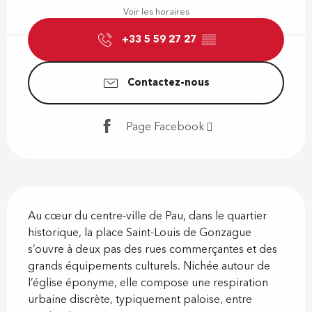
Voir les horaires
+33 5 59 27 27
▒▒
Contactez-nous
Page Facebook
Description
Au cœur du centre-ville de Pau, dans le quartier 
historique, la place Saint-Louis de Gonzague 
s’ouvre à deux pas des rues commerçantes et des 
grands équipements culturels. Nichée autour de 
l’église éponyme, elle compose une respiration 
urbaine discrète, typiquement paloise, entre 