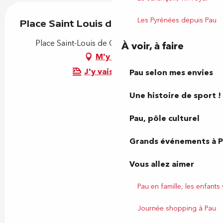
Les Pyrénées depuis Pau
Place Saint Louis de Gonzague
Place Saint-Louis de Gonzague, 64000 Pau
À voir, à faire
M'y rendre
J'y vais en train !
Pau selon mes envies
Une histoire de sport !
Pau, pôle culturel
Grands événements à 
Vous allez aimer
Pau en famille, les enfants
Journée shopping à Pau