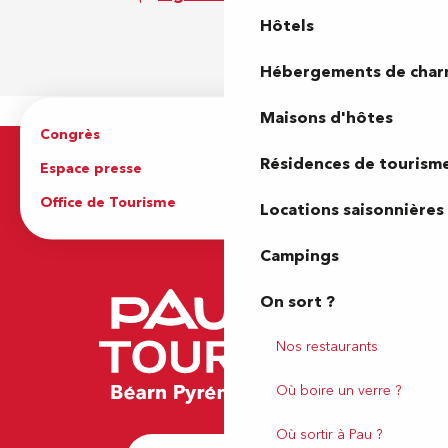
Hôtels
Hébergements de cha
Maisons d'hôtes
Congrès
Espace pro
Résidences de tourism
Espace presse
Brochures
Office de Tourisme
Locations saisonnières
Campings
On sort ?
Nos restaurants
Où boire un verre ?
Où sortir à Pau ?