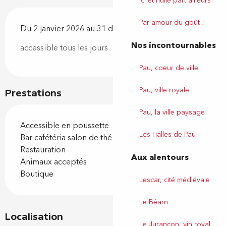
Ici et nulle part ailleurs
Par amour du goût !
Du 2 janvier 2026 au 31 décembre 2026
Nos incontournables
accessible tous les jours
Pau, coeur de ville
Pau, ville royale
Prestations
Pau, la ville paysage
Accessible en poussette
Les Halles de Pau
Bar cafétéria salon de thé
Restauration
Aux alentours
Animaux acceptés
Boutique
Lescar, cité médiévale
Le Béarn
Localisation
Le Jurançon, vin royal