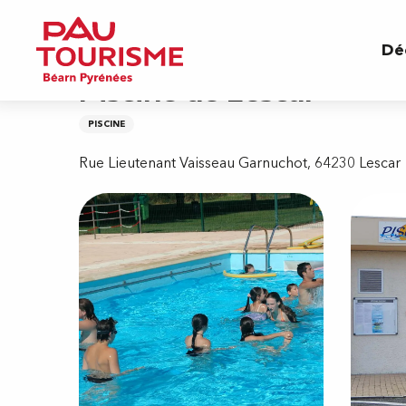
Aller
Accueil
Piscine de Lescar
au
Dé
contenu
principal
Piscine de Lescar
PISCINE
Rue Lieutenant Vaisseau Garnuchot, 64230 Lescar