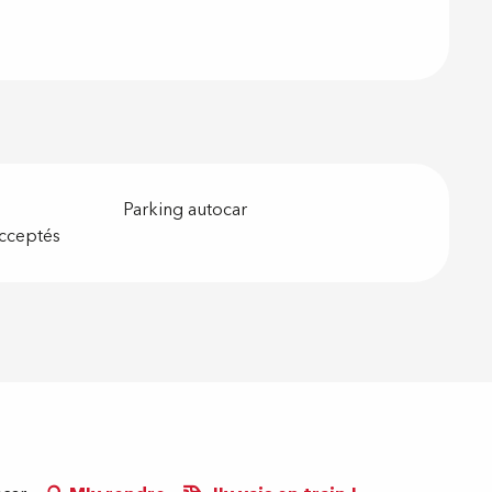
Parking autocar
cceptés