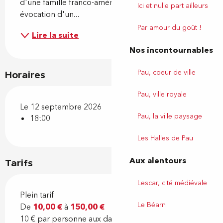
d'une famille franco-américaine richissime et 
Ici et nulle part ailleurs
évocation d'un...
Par amour du goût !
Lire la suite
Nos incontournables
Pau, coeur de ville
Horaires
Pau, ville royale
Le 12 septembre 2026
Pau, la ville paysage
18:00
Les Halles de Pau
Aux alentours
Tarifs
Lescar, cité médiévale
Plein tarif
Le Béarn
De
10,00 €
à
150,00 €
10 € par personne aux dates du calendrier