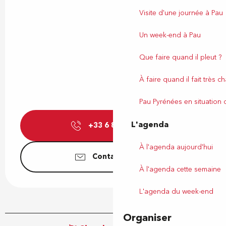
Visite d'une journée à Pau
Un week-end à Pau
Que faire quand il pleut ?
À faire quand il fait très c
Pau Pyrénées en situation
L'agenda
+33 6 86 90 91
▒▒
À l'agenda aujourd'hui
Contactez-nous
À l'agenda cette semaine
L'agenda du week-end
Organiser