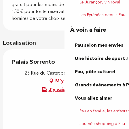
Le Jurançon, vin royal
gratuit pour les moins de 12 ans
150 € pour toute reservation privée aux dates et
Les Pyrénées depuis Pau
horaires de votre choix selon disponibilités
À voir, à faire
Localisation
Pau selon mes envies
Une histoire de sport !
Palais Sorrento
Pau, pôle culturel
25 Rue du Castet de l'Array, 64000 Pau
M'y rendre
Grands événements à 
J'y vais en train !
Vous allez aimer
Pau en famille, les enfants
Journée shopping à Pau