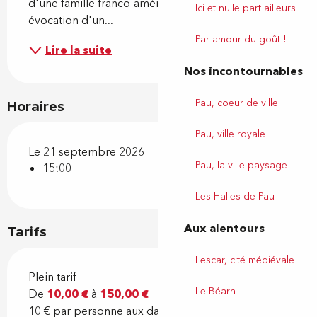
d'une famille franco-américaine richissime et 
Ici et nulle part ailleurs
évocation d'un...
Par amour du goût !
Lire la suite
Nos incontournables
Pau, coeur de ville
Horaires
Pau, ville royale
Le 21 septembre 2026
Pau, la ville paysage
15:00
Les Halles de Pau
Aux alentours
Tarifs
Lescar, cité médiévale
Plein tarif
Le Béarn
De
10,00 €
à
150,00 €
10 € par personne aux dates du calendrier