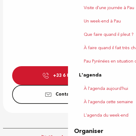
Visite d'une journée à Pau
Un week-end à Pau
Que faire quand il pleut ?
À faire quand il fait très c
Pau Pyrénées en situation
L'agenda
+33 6 86 90 91
▒▒
À l'agenda aujourd'hui
Contactez-nous
À l'agenda cette semaine
L'agenda du week-end
Organiser