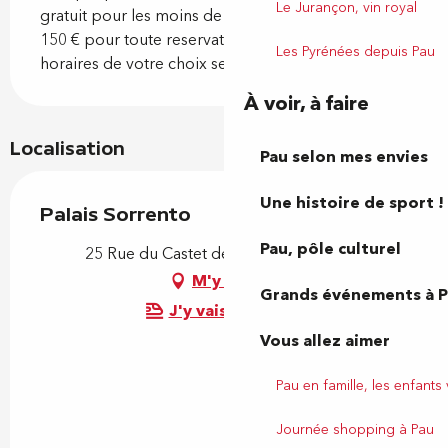
Le Jurançon, vin royal
gratuit pour les moins de 12 ans
150 € pour toute reservation privée aux dates et
Les Pyrénées depuis Pau
horaires de votre choix selon disponibilités
À voir, à faire
Localisation
Pau selon mes envies
Une histoire de sport !
Palais Sorrento
Pau, pôle culturel
25 Rue du Castet de l'Array, 64000 Pau
M'y rendre
Grands événements à 
J'y vais en train !
Vous allez aimer
Pau en famille, les enfants
Journée shopping à Pau