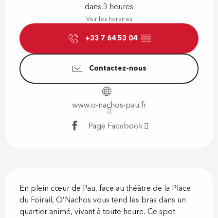
dans 3 heures
Voir les horaires
+33 7 64 53 04
▒▒
Contactez-nous
www.o-nachos-pau.fr
Page Facebook
Description
En plein cœur de Pau, face au théâtre de la Place 
du Foirail, O’Nachos vous tend les bras dans un 
quartier animé, vivant à toute heure. Ce spot 