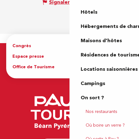
Signaler une erreur
Hôtels
Hébergements de cha
Maisons d'hôtes
Congrès
Espace pro
Résidences de tourism
Espace presse
Brochures
Office de Tourisme
Locations saisonnières
Campings
On sort ?
Nos restaurants
Où boire un verre ?
Où sortir à Pau ?