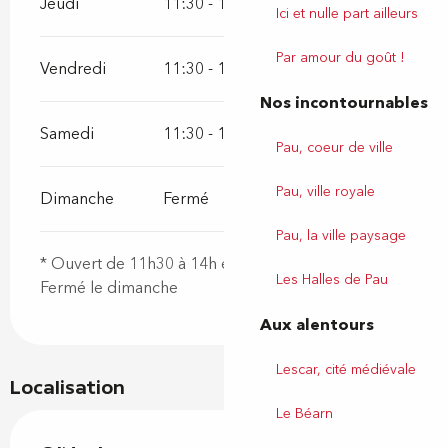
Jeudi
11:30 - 14:00
17:30 - 22:00
Ici et nulle part ailleurs
Par amour du goût !
Vendredi
11:30 - 14:00
17:30 - 22:00
Nos incontournables
Samedi
11:30 - 14:00
17:30 - 22:00
Pau, coeur de ville
Pau, ville royale
Dimanche
Fermé
Pau, la ville paysage
* Ouvert de 11h30 à 14h et de 17h30 à 22h
Les Halles de Pau
Fermé le dimanche
Aux alentours
Lescar, cité médiévale
Localisation
Le Béarn