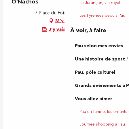
O’Nachos
Le Jurançon, vin royal
7 Place du Foirail, 64000 Pau
Les Pyrénées depuis Pau
M'y rendre
J'y vais en train !
À voir, à faire
Pau selon mes envies
Une histoire de sport !
Pau, pôle culturel
Grands événements à 
Vous allez aimer
Pau en famille, les enfants
Journée shopping à Pau