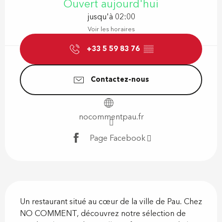
Ouvert aujourd'hui
jusqu'à 02:00
Voir les horaires
+33 5 59 83 76
▒▒
Contactez-nous
nocommentpau.fr
Page Facebook
Description
Un restaurant situé au cœur de la ville de Pau. Chez 
NO COMMENT, découvrez notre sélection de 