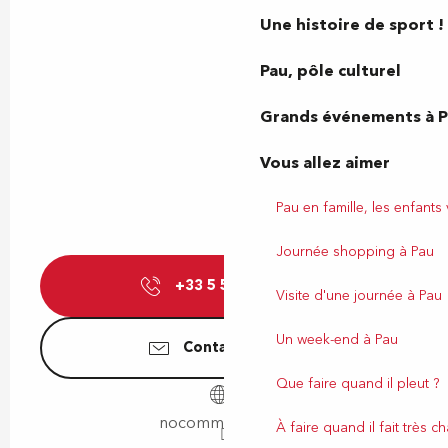
Une histoire de sport !
Pau, pôle culturel
Grands événements à 
Vous allez aimer
Pau en famille, les enfants
Journée shopping à Pau
+33 5 59 83 76
▒▒
Visite d'une journée à Pau
Un week-end à Pau
Contactez-nous
Que faire quand il pleut ?
nocommentpau.fr
À faire quand il fait très c