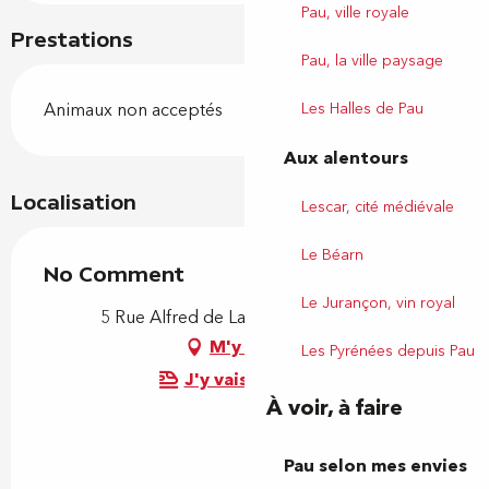
Pau, ville royale
Prestations
Pau, la ville paysage
Les Halles de Pau
Animaux non acceptés
Aux alentours
Localisation
Lescar, cité médiévale
Le Béarn
No Comment
Le Jurançon, vin royal
5 Rue Alfred de Lassence, 64000 Pau
M'y rendre
Les Pyrénées depuis Pau
J'y vais en train !
À voir, à faire
Pau selon mes envies