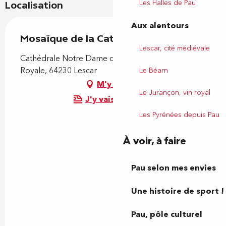
Les Halles de Pau
Localisation
Aux alentours
Mosaïque de la Cathédrale de Lescar
Lescar, cité médiévale
Cathédrale Notre Dame de l'Assomption, Place
Royale, 64230 Lescar
Le Béarn
M'y rendre
Le Jurançon, vin royal
J'y vais en train !
Les Pyrénées depuis Pau
À voir, à faire
Pau selon mes envies
Une histoire de sport !
Pau, pôle culturel