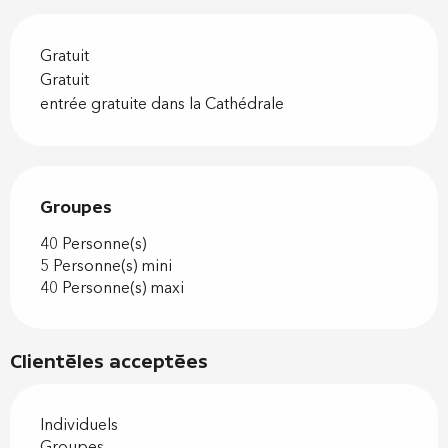
Gratuit
Gratuit
entrée gratuite dans la Cathédrale
Groupes
Groupes
40 Personne(s)
5 Personne(s) mini
40 Personne(s) maxi
Clientèles acceptées
Individuels
Groupes