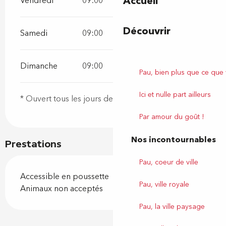
Accueil
Vendredi
09:00
18:00
Découvrir
Samedi
09:00
18:00
Dimanche
09:00
18:00
Pau, bien plus que ce que
Ici et nulle part ailleurs
* Ouvert tous les jours de 9h à 18h
Par amour du goût !
Nos incontournables
Prestations
Pau, coeur de ville
Accessible en poussette
Pau, ville royale
Animaux non acceptés
Pau, la ville paysage