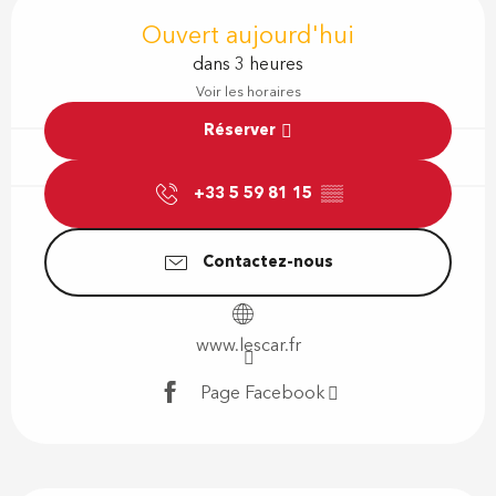
Ouverture et coordonnées
Ouvert aujourd'hui
dans 3 heures
Voir les horaires
Réserver
+33 5 59 81 15
▒▒
Contactez-nous
www.lescar.fr
Page Facebook