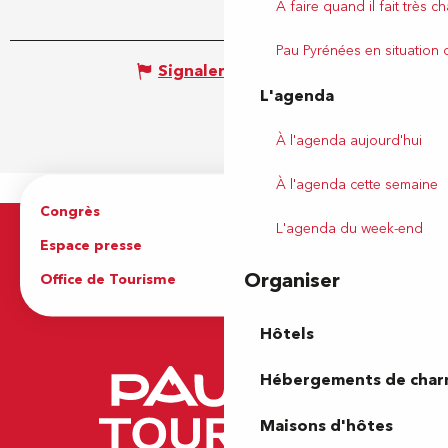
À faire quand il fait très c
Pau Pyrénées en situation
Signaler une erreur
L'agenda
À l'agenda aujourd'hui
À l'agenda cette semaine
Congrès
Espace pro
L'agenda du week-end
Espace presse
Brochures
Organiser
Office de Tourisme
Hôtels
Hébergements de cha
Maisons d'hôtes