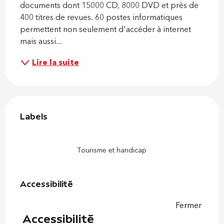
documents dont 15000 CD, 8000 DVD et près de 
400 titres de revues. 60 postes informatiques 
permettent non seulement d'accéder à internet 
mais aussi...
Lire la suite
Offres de prestations
Labels
Labels
Tourisme et handicap
Accessibilité
Accessibilité
Fermer
Accessibilité