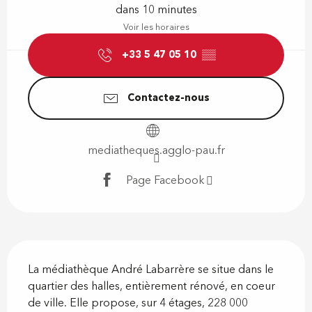
dans 10 minutes
Voir les horaires
+33 5 47 05 10
▒▒
Contactez-nous
mediatheques.agglo-pau.fr
Page Facebook
Description
La médiathèque André Labarrère se situe dans le 
quartier des halles, entièrement rénové, en coeur 
de ville. Elle propose, sur 4 étages, 228 000 