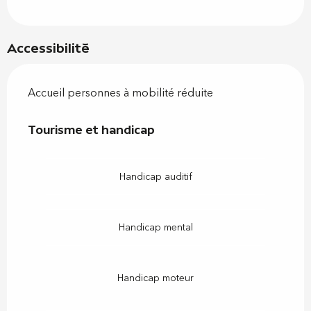
Accessibilité
Accueil personnes à mobilité réduite
Tourisme et handicap
Tourisme et handicap
Handicap auditif
Handicap mental
Handicap moteur