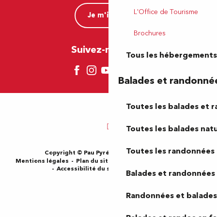
L'Office de Tourisme
Je m'inscris
Brochures
Suivez-nous ici !
Tous les hébergements
Balades et randonné
Toutes les balades et 
Toutes les balades natu
Toutes les randonnées 
Copyright © Pau Pyrénées Tourisme 2024
Mentions légales
Plan du site
CGV
Gestion des cookies
Accessibilité du site : Non-conforme
Balades et randonnées 
Randonnées et balades 