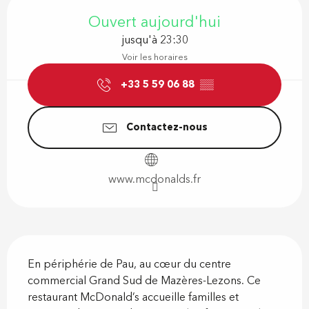
Ouverture et coordonnées
Ouvert aujourd'hui
jusqu'à 23:30
Voir les horaires
+33 5 59 06 88
▒▒
Contactez-nous
www.mcdonalds.fr
Description
En périphérie de Pau, au cœur du centre 
commercial Grand Sud de Mazères-Lezons. Ce 
restaurant McDonald’s accueille familles et 