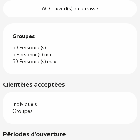
60 Couvert(s) en terrasse
Groupes
Groupes
50 Personne(s)
5 Personne(s) mini
50 Personne(s) maxi
Clientèles acceptées
Individuels
Groupes
Périodes d'ouverture