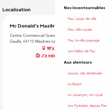
Nos incontournables
Localisation
Pau, coeur de ville
Mc Donald's Mazères
Pau, ville royale
Centre Commercial Grand Sud, Avenue Charles de
Pau, la ville paysage
Gaulle, 64110 Mazères-Lezons
M'y rendre
Les Halles de Pau
J'y vais en train !
Aux alentours
Lescar, cité médiévale
Le Béarn
Le Jurançon, vin royal
Les Pyrénées depuis Pau