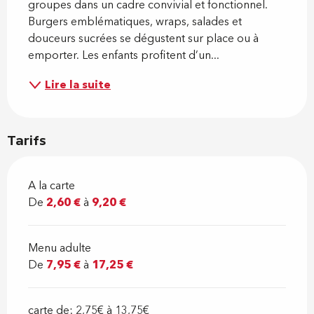
groupes dans un cadre convivial et fonctionnel. 
Burgers emblématiques, wraps, salades et 
douceurs sucrées se dégustent sur place ou à 
emporter. Les enfants profitent d’un...
Lire la suite
Tarifs
A la carte
De
2,60 €
à
9,20 €
Menu adulte
De
7,95 €
à
17,25 €
carte de: 2,75€ à 13,75€