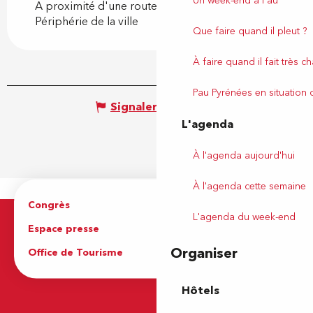
Un week-end à Pau
A proximité d'une route nationale
Périphérie de la ville
Que faire quand il pleut ?
À faire quand il fait très c
Pau Pyrénées en situation
Signaler une erreur
L'agenda
À l'agenda aujourd'hui
À l'agenda cette semaine
Congrès
Espace pro
L'agenda du week-end
Espace presse
Brochures
Organiser
Office de Tourisme
Hôtels