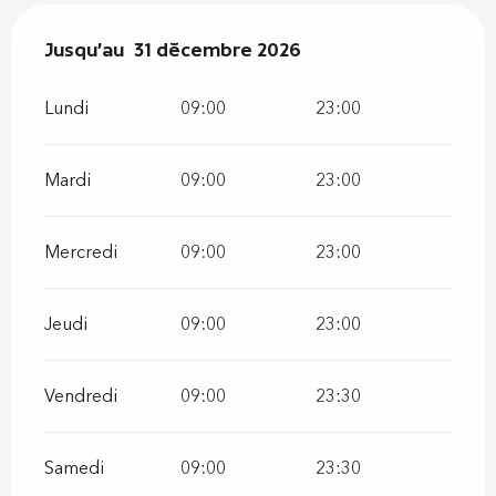
Du
Jusqu'au
2 janvier 2026
31 décembre 2026
au
31 décembre 2026
Lundi
09:00
23:00
Mardi
09:00
23:00
Mercredi
09:00
23:00
Jeudi
09:00
23:00
Vendredi
09:00
23:30
Samedi
09:00
23:30