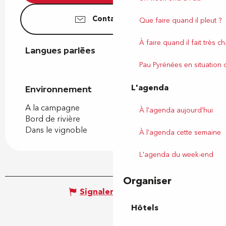
Contactez-nous
Que faire quand il pleut ?
À faire quand il fait très c
Langues parlées
Langues parlées
Pau Pyrénées en situation
L'agenda
Environnement
Environnement
A la campagne
À l'agenda aujourd'hui
Bord de rivière
Dans le vignoble
À l'agenda cette semaine
L'agenda du week-end
Organiser
Signaler une erreur
Hôtels