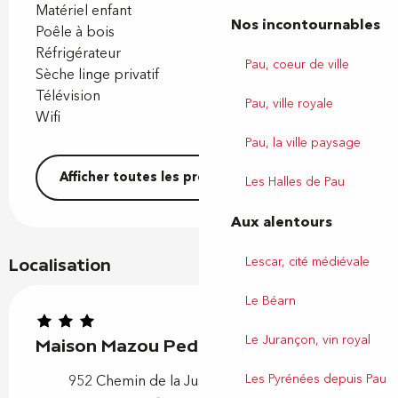
Matériel enfant
Nos incontournables
Poêle à bois
Réfrigérateur
Pau, coeur de ville
Sèche linge privatif
Télévision
Pau, ville royale
Wifi
Pau, la ville paysage
Afficher toutes les prestations
Les Halles de Pau
Aux alentours
Lescar, cité médiévale
Localisation
Le Béarn
Le Jurançon, vin royal
Maison Mazou Pedelacq
Les Pyrénées depuis Pau
952 Chemin de la Juscle, 64290 Aubertin