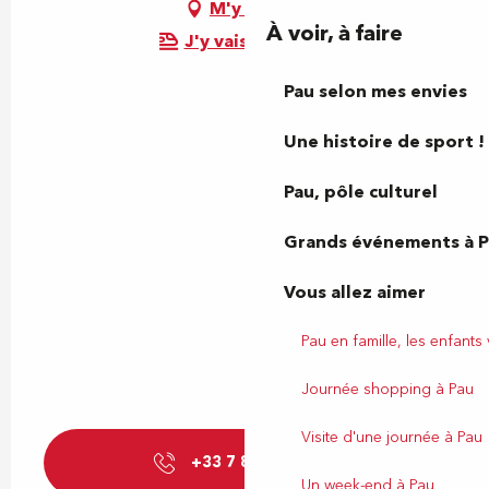
M'y rendre
À voir, à faire
J'y vais en train !
Pau selon mes envies
Une histoire de sport !
Pau, pôle culturel
Grands événements à 
Vous allez aimer
Pau en famille, les enfants
Journée shopping à Pau
Visite d'une journée à Pau
+33 7 80 90 60
▒▒
Un week-end à Pau