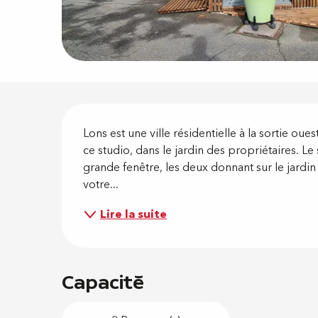
Descripti
Lons est une ville résidentielle à la sortie oue
ce studio, dans le jardin des propriétaires. L
grande fenêtre, les deux donnant sur le jardin 
votre...
Lire la suite
Capacité