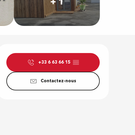
+ 1
Ouverture e
+33 6 63 66 15
▒▒
Contactez-nous