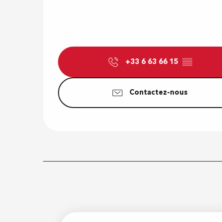
+33 6 63 66 15
▒▒
Contactez-nous