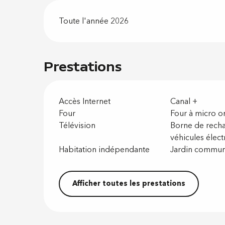
Toute l'année 2026
Prestations
Accès Internet
Canal +
Four
Four à micro o
Télévision
Borne de rech
véhicules élect
Habitation indépendante
Jardin commu
Afficher toutes les prestations