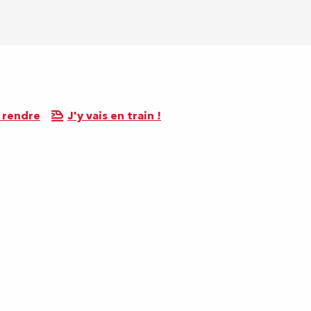
 rendre
J'y vais en train !