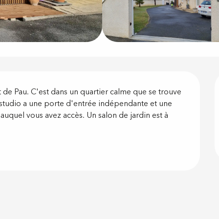
on
st de Pau. C'est dans un quartier calme que se trouve 
e studio a une porte d'entrée indépendante et une 
auquel vous avez accès. Un salon de jardin est à 