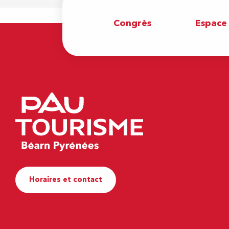
Congrès
Espace
Horaires et contact