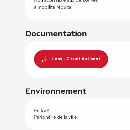
Non accessible aux personnes
à mobilité réduite
Documentation
Lons - Circuit du Lanot
Environnement
En forêt
Périphérie de la ville