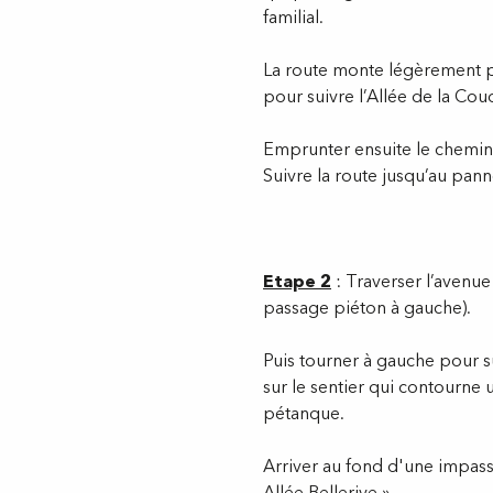
familial.
La route monte légèrement po
pour suivre l’Allée de la Coud
Emprunter ensuite le chemin i
Suivre la route jusqu’au pa
Etape 2
: Traverser l’avenue
passage piéton à gauche).
Puis tourner à gauche pour su
sur le sentier qui contourne 
pétanque.
Arriver au fond d'une impasse
Allée Bellerive ».