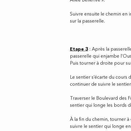
Suivre ensuite le chemin en i
sur la passerelle.
Etape 3
: Après la passerelle
passerelle qui enjambe l’Ous
Puis tourner à droite pour su
Le sentier s’écarte du cours 
continuer de suivre le sentie
Traverser le Boulevard des Fr
sentier qui longe les bords d
À la fin du chemin, tourner à 
suivre le sentier qui longe e