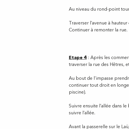
Au niveau du rond-point tour
Traverser l’avenue à hauteur 
Continuer à remonter la rue.
Etape 4
: Après les commerc
traverser la rue des Hêtres, 
Au bout de l’impasse prendre
continuer tout droit en long
piscine).
Suivre ensuite l’allée dans le
suivre l’allée.
Avant la passerelle sur le La