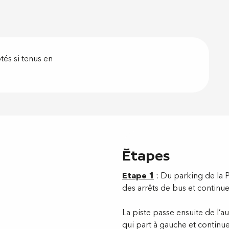
és si tenus en
Étapes
Etape 1
: Du parking de la P
des arrêts de bus et continuer
La piste passe ensuite de l’au
qui part à gauche et continue