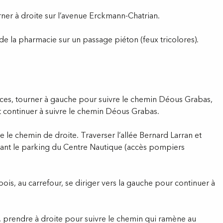
ner à droite sur l’avenue Erckmann-Chatrian.
de la pharmacie sur un passage piéton (feux tricolores).
es, tourner à gauche pour suivre le chemin Déous Grabas,
et continuer à suivre le chemin Déous Grabas.
 le chemin de droite. Traverser l’allée Bernard Larran et
eant le parking du Centre Nautique (accès pompiers
 bois, au carrefour, se diriger vers la gauche pour continuer à
ü, prendre à droite pour suivre le chemin qui ramène au