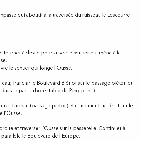
mpasse qui aboutit à la traversée du ruisseau le Lescourre
, tourner à droite pour suivre le sentier qui mène à la
se.
ivre le sentier qui longe l’Ousse.
d'eau; franchir le Boulevard Blériot sur le passage piéton et
r dans le parc arboré (table de Ping-pong).
ères Farman (passage piéton) et continuer tout droit sur le
e l’Ousse.
droite et traverser l’Ousse sur la passerelle. Continuer à
n parallèle le Boulevard de l’Europe.