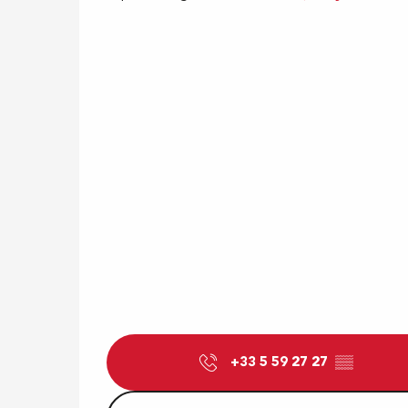
+33 5 59 27 27
▒▒