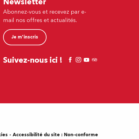
Newsletter
Abonnez-vous et recevez par e-
mail nos offres et actualités.
Je m'inscris
Suivez-nous ici !
kies
Accessibilité du site : Non-conforme