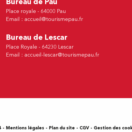
Bureau de Pau
Place royale - 64000 Pau
Email :
accueil@tourismepau.fr
Bureau de Lescar
Place Royale - 64230 Lescar
Email :
accueil-lescar@tourismepau.fr
Mentions légales
Plan du site
CGV
Gestion des coo
4