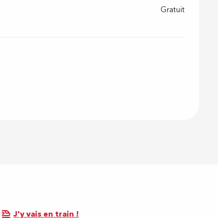
Gratuit
J'y vais en train !