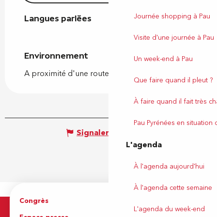
Journée shopping à Pau
Langues parlées
Langues parlées
Visite d'une journée à Pau
Environnement
Environnement
Un week-end à Pau
A proximité d'une route nationale
Que faire quand il pleut ?
À faire quand il fait très c
Pau Pyrénées en situation
Signaler une erreur
L'agenda
À l'agenda aujourd'hui
À l'agenda cette semaine
Congrès
Espace pro
L'agenda du week-end