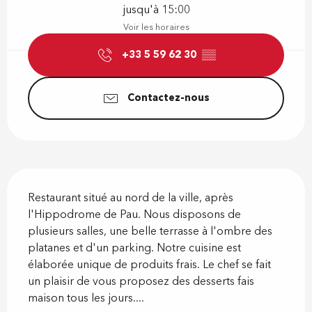
jusqu'à 15:00
Voir les horaires
+33 5 59 62 30
▒▒
Contactez-nous
Description
Restaurant situé au nord de la ville, après 
l'Hippodrome de Pau. Nous disposons de 
plusieurs salles, une belle terrasse à l'ombre des 
platanes et d'un parking. Notre cuisine est 
élaborée unique de produits frais. Le chef se fait 
un plaisir de vous proposez des desserts fais 
maison tous les jours....