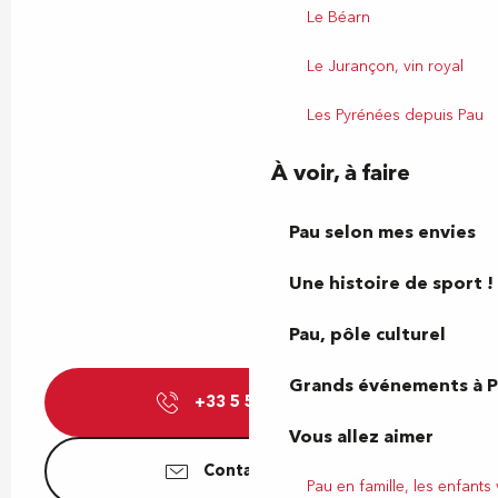
Le Béarn
Le Jurançon, vin royal
Les Pyrénées depuis Pau
À voir, à faire
Pau selon mes envies
Une histoire de sport !
Pau, pôle culturel
Grands événements à 
+33 5 59 62 30
▒▒
Vous allez aimer
Contactez-nous
Pau en famille, les enfants