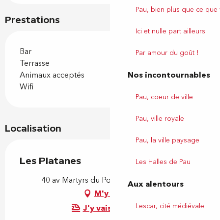
Pau, bien plus que ce que
Prestations
Ici et nulle part ailleurs
Bar
Par amour du goût !
Terrasse
Nos incontournables
Animaux acceptés
Wifi
Pau, coeur de ville
Pau, ville royale
Localisation
Pau, la ville paysage
Les Platanes
Les Halles de Pau
40 av Martyrs du Pont Long, 64000 Pau
Aux alentours
M'y rendre
Lescar, cité médiévale
J'y vais en train !