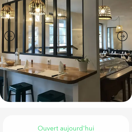
Ouverture et coordonnées
Ouvert aujourd'hui