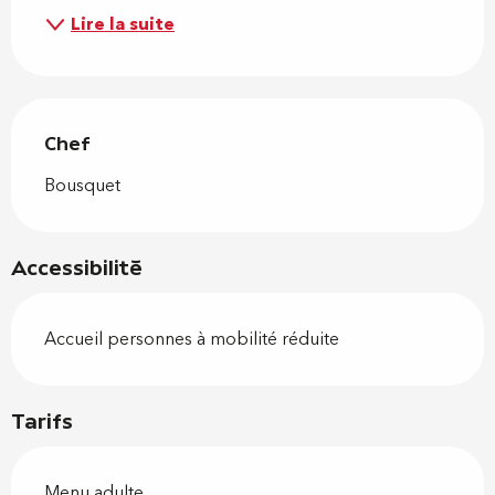
Lire la suite
Chef
Chef
Bousquet
Accessibilité
Accueil personnes à mobilité réduite
Tarifs
Menu adulte