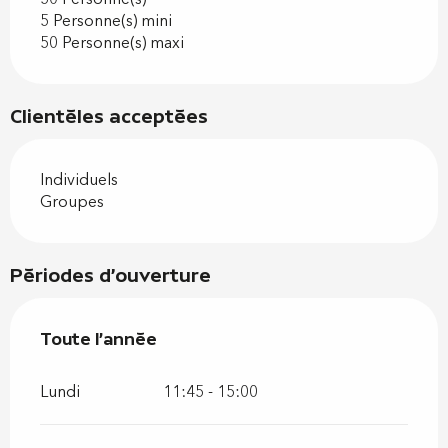
5 Personne(s) mini
50 Personne(s) maxi
Clientèles acceptées
Individuels
Groupes
Périodes d'ouverture
Toute l'année
Toute l'année
Lundi
11:45 - 15:00