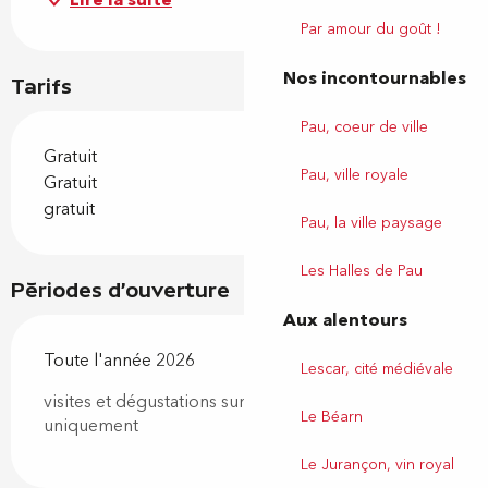
Lire la suite
Par amour du goût !
Nos incontournables
Tarifs
Pau, coeur de ville
Gratuit
Pau, ville royale
Gratuit
gratuit
Pau, la ville paysage
Les Halles de Pau
Périodes d'ouverture
Aux alentours
Toute l'année 2026
Lescar, cité médiévale
visites et dégustations sur rendez-vous
Le Béarn
uniquement
Le Jurançon, vin royal