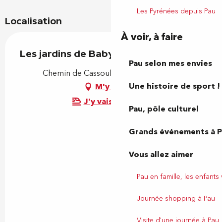
Les Pyrénées depuis Pau
Localisation
À voir, à faire
Les jardins de Babylone
Pau selon mes envies
Chemin de Cassouliat, 64290 Aubertin
Une histoire de sport !
M'y rendre
J'y vais en train !
Pau, pôle culturel
Grands événements à 
Vous allez aimer
Pau en famille, les enfants
Journée shopping à Pau
Visite d'une journée à Pau