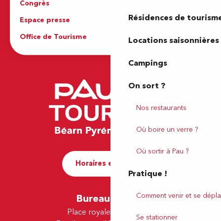
Congrès
Espace pro
Résidences de tourism
Espace presse
Brochures
Office de Tourisme
Locations saisonnières
Campings
On sort ?
Nos restaurants
Où boire un verre ?
Où sortir à Pau ?
Horaires et contact
Pratique !
Comment venir et se dépla
Bureau de Pau
Place royale - 64000 Pau
Se stationner