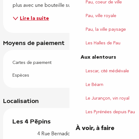
Pau, coeur de ville
plus avec une bouteille sur les seuls conseils du...
Pau, ville royale
Lire la suite
Pau, la ville paysage
Moyens de paiement
Les Halles de Pau
Aux alentours
Cartes de paiement
Lescar, cité médiévale
Espèces
Le Béarn
Le Jurançon, vin royal
Localisation
Les Pyrénées depuis Pau
Les 4 Pépins
À voir, à faire
4 Rue Bernadotte, 64000 Pau