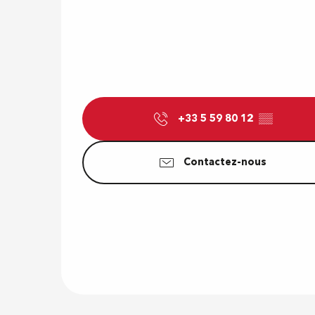
+33 5 59 80 12
▒▒
Contactez-nous