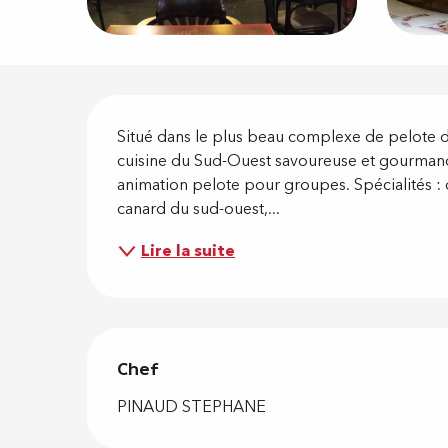
Descripti
Situé dans le plus beau complexe de pelote d
cuisine du Sud-Ouest savoureuse et gourmande
animation pelote pour groupes. Spécialités : 
canard du sud-ouest,...
Lire la suite
Chef
Chef
PINAUD STEPHANE