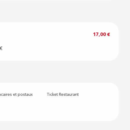
17,00 €
7€
caires et postaux
Ticket Restaurant