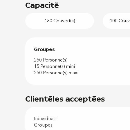
Capacité
180 Couvert(s)
100 Couve
Groupes
Groupes
250 Personne(s)
15 Personne(s) mini
250 Personne(s) maxi
Clientèles acceptées
Individuels
Groupes