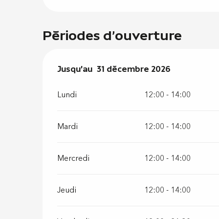
Périodes d'ouverture
Du
Jusqu'au
2 janvier 2026
31 décembre 2026
au
31 décembre 202
Lundi
12:00 - 14:00
Mardi
12:00 - 14:00
Mercredi
12:00 - 14:00
Jeudi
12:00 - 14:00