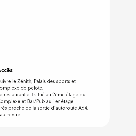
Accès
Accès
uivre le Zénith, Palais des sports et
omplexe de pelote.
e restaurant est situé au 2ème étage du
omplexe et Bar/Pub au 1er étage
rès proche de la sortie d'autoroute A64,
au centre