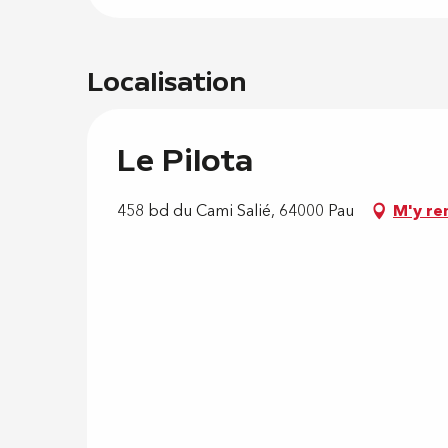
Localisation
Le Pilota
458 bd du Cami Salié, 64000 Pau
M'y re