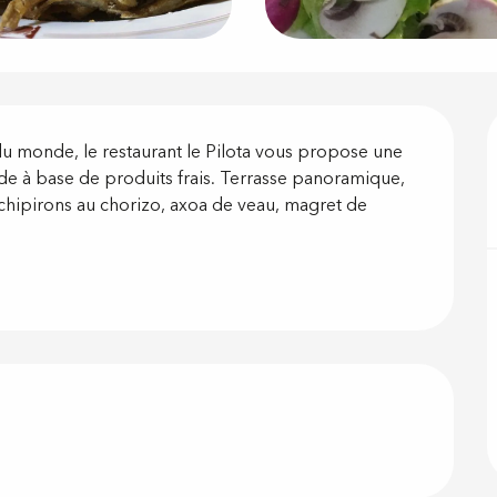
on
u monde, le restaurant le Pilota vous propose une 
 à base de produits frais. Terrasse panoramique, 
chipirons au chorizo, axoa de veau, magret de 