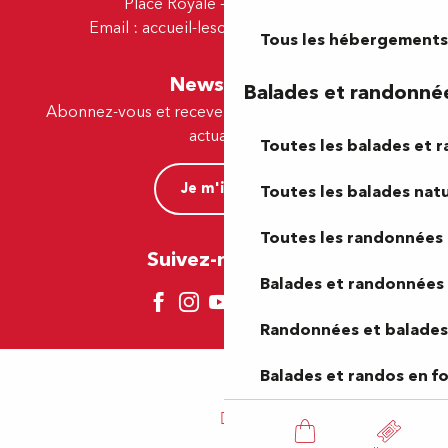
Place Royale - 64230 Lescar
Email :
accueil-lescar@tourismepau.fr
Tous les hébergements
Newsletter
Balades et randonné
Abonnez-vous et recevez par e-mail nos offres et
actualités.
Toutes les balades et 
Je m'inscris
Toutes les balades natu
Toutes les randonnées 
Suivez-nous ici !
Balades et randonnées 
Randonnées et balades 
Balades et randos en f