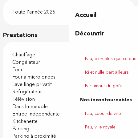
Toute l'année 2026
Accueil
Découvrir
Prestations
Chauffage
Pau, bien plus que ce que
Congélateur
Four
Ici et nulle part ailleurs
Four à micro ondes
Lave linge privatif
Par amour du goût !
Réfrigérateur
Télévision
Nos incontournables
Dans Immeuble
Entrée indépendante
Pau, coeur de ville
Kitchenette
Pau, ville royale
Parking
Parking à proximité