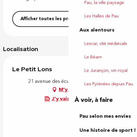
Pau, la ville paysage
Les Halles de Pau
Afficher toutes les prestations
Aux alentours
Lescar, cité médiévale
Localisation
Le Béarn
Le Petit Lons
Le Jurançon, vin royal
21 avenue des écureuils, 64140 Lons
Les Pyrénées depuis Pau
M'y rendre
J'y vais en train !
À voir, à faire
Pau selon mes envies
Une histoire de sport !