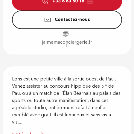
+33 6 83 80 18
▒▒
Contactez-nous
jaimemaconciergerie.fr
Description
Lons est une petite ville à la sortie ouest de Pau . 
Venez assister au concours hippique des 5 * de 
Pau, ou à un match de l’Élan Béarnais au palais des 
sports ou toute autre manifestation, dans cet 
agréable studio, entièrement refait à neuf et 
meublé avec goût. Il est lumineux et sans vis-à-
vis,...