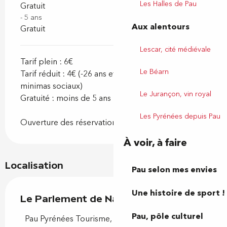
Les Halles de Pau
Gratuit
- 5 ans
Aux alentours
Gratuit
Lescar, cité médiévale
Tarif plein : 6€
Le Béarn
Tarif réduit : 4€ (-26 ans et bénéficiaires de
minimas sociaux)
Le Jurançon, vin royal
Gratuité : moins de 5 ans
Les Pyrénées depuis Pau
Ouverture des réservations au 1er juillet 2026
À voir, à faire
Localisation
Pau selon mes envies
Une histoire de sport !
Le Parlement de Navarre
Pau, pôle culturel
Pau Pyrénées Tourisme, Place Royale, 64000 Pau