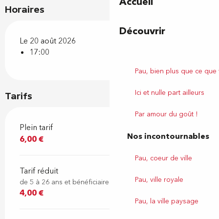
Accueil
Horaires
Découvrir
Le 20 août 2026
17:00
Pau, bien plus que ce que
Ici et nulle part ailleurs
Tarifs
Par amour du goût !
Plein tarif
Nos incontournables
6,00 €
Pau, coeur de ville
Tarif réduit
Pau, ville royale
de 5 à 26 ans et bénéficiaires des minimas sociaux
4,00 €
Pau, la ville paysage