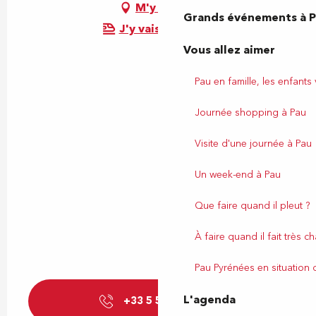
M'y rendre
Grands événements à 
J'y vais en train !
Vous allez aimer
Pau en famille, les enfants
Journée shopping à Pau
Visite d'une journée à Pau
Un week-end à Pau
Que faire quand il pleut ?
À faire quand il fait très c
Pau Pyrénées en situation
L'agenda
+33 5 59 27 27
▒▒