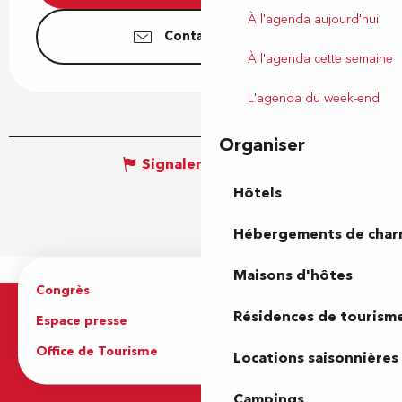
À l'agenda aujourd'hui
Contactez-nous
À l'agenda cette semaine
L'agenda du week-end
Organiser
Signaler une erreur
Hôtels
Hébergements de cha
Maisons d'hôtes
Congrès
Espace pro
Résidences de tourism
Espace presse
Brochures
Office de Tourisme
Locations saisonnières
Campings